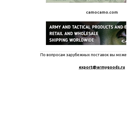
camocamo.com
По вопросам зарубежных поставок вы можете писа
export@a
rmygoods.ru