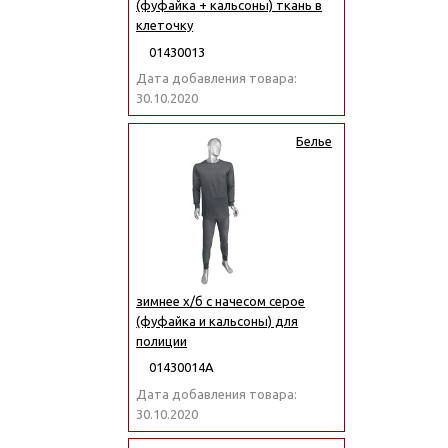
(фуфайка + кальсоны) ткань в
клеточку
01430013
Дата добавления товара:
30.10.2020
Белье
зимнее х/б с начесом серое
(фуфайка и кальсоны) для
полиции
01430014А
Дата добавления товара:
30.10.2020