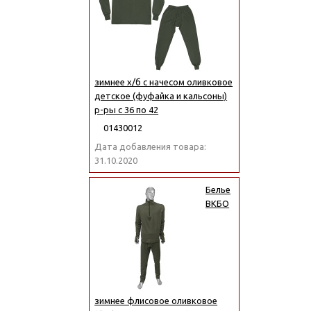
зимнее х/б с начесом оливковое
детское (фуфайка и кальсоны)
р-ры с 36 по 42
01430012
Дата добавления товара:
31.10.2020
Белье
ВКБО
зимнее флисовое оливковое