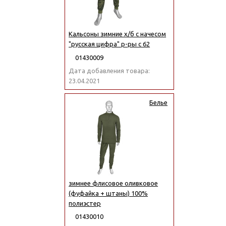
Кальсоны зимние х/б с начесом
"русская цифра" р-ры с 62
01430009
Дата добавления товара:
23.04.2021
Белье
зимнее флисовое оливковое
(фуфайка + штаны) 100%
полиэстер
01430010