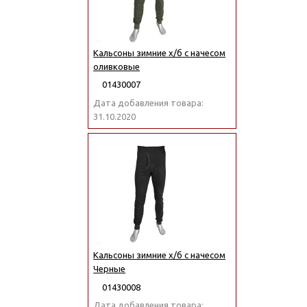
Кальсоны зимние х/б с начесом
оливковые
01430007
Дата добавления товара:
31.10.2020
Кальсоны зимние х/б с начесом
Черные
01430008
Дата добавления товара: