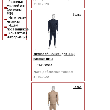
Розница/
31.10.2020
мелкий опт
(регионы
РФ)
Белье
Изготовим
на заказ
Ищем
поставщиков
Контактная
информация
зимнее п/ш синее (для ВВС)
плоские швы
01430004А
Дата добавления товара:
31.10.2020
Белье