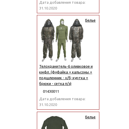
Дата добавления товара:
31.10.2020
Белье
Телохранитель-6 оливковое и
кмфл. (фуфайка + кальсоны +
подшлемник - х/б; куртка +
брюки - сетка п/э)
01430011
Дата добавления товара:
31.10.2020
Белье