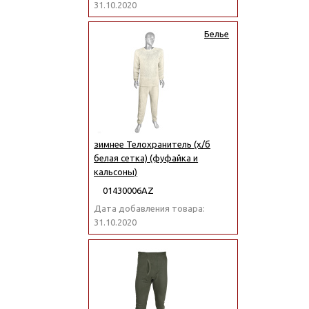
31.10.2020
Белье
зимнее Телохранитель (х/б
белая сетка) (фуфайка и
кальсоны)
01430006АZ
Дата добавления товара:
31.10.2020