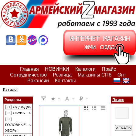
Главная
НОВИНКИ
Каталоги
Прайс
Сотрудничество
Розница
Магазины СПб
Опт
Вакансии
Контакты
Каталог
Разделы
Поиск
[01]
ОДЕЖДА
[02]
ОБУВЬ
[03]
ГОЛОВНЫЕ
ИСКАТЬ
УБОРЫ
Расширен