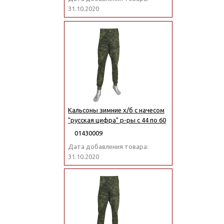
31.10.2020
Кальсоны зимние х/б с начесом
"русская цифра" р-ры с 44 по 60
01430009
Дата добавления товара:
31.10.2020