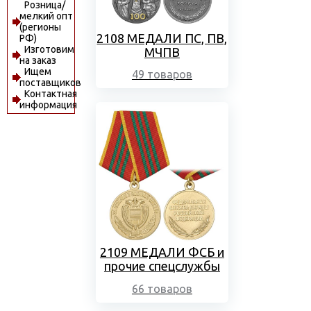
Розница/
мелкий опт
(регионы
2108 МЕДАЛИ ПС, ПВ,
РФ)
Изготовим
МЧПВ
на заказ
Ищем
49 товаров
поставщиков
Контактная
информация
2109 МЕДАЛИ ФСБ и
прочие спецслужбы
66 товаров