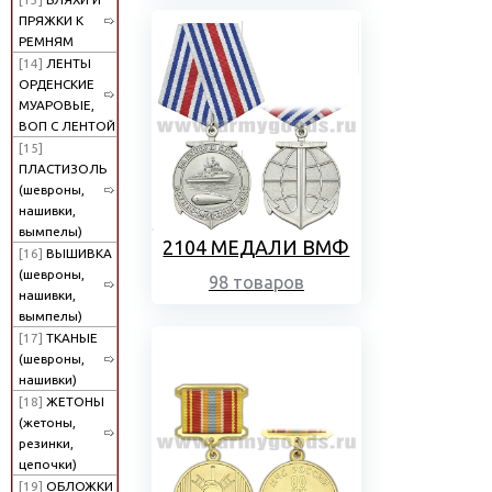
ПРЯЖКИ К
РЕМНЯМ
[14]
ЛЕНТЫ
ОРДЕНСКИЕ
МУАРОВЫЕ,
ВОП С ЛЕНТОЙ
[15]
ПЛАСТИЗОЛЬ
(шевроны,
нашивки,
вымпелы)
2104 МЕДАЛИ ВМФ
[16]
ВЫШИВКА
(шевроны,
98 товаров
нашивки,
вымпелы)
[17]
ТКАНЫЕ
(шевроны,
нашивки)
[18]
ЖЕТОНЫ
(жетоны,
резинки,
цепочки)
[19]
ОБЛОЖКИ