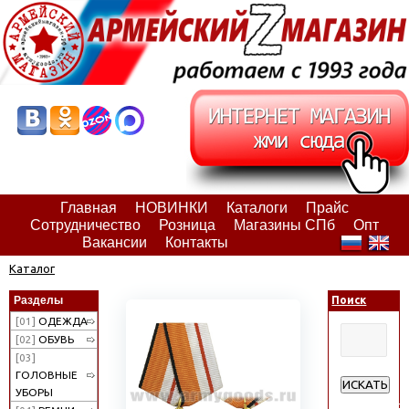
Главная
НОВИНКИ
Каталоги
Прайс
Сотрудничество
Розница
Магазины СПб
Опт
Вакансии
Контакты
Каталог
Разделы
Поиск
[01]
ОДЕЖДА
[02]
ОБУВЬ
[03]
ГОЛОВНЫЕ
ИСКАТЬ
УБОРЫ
Расширенн