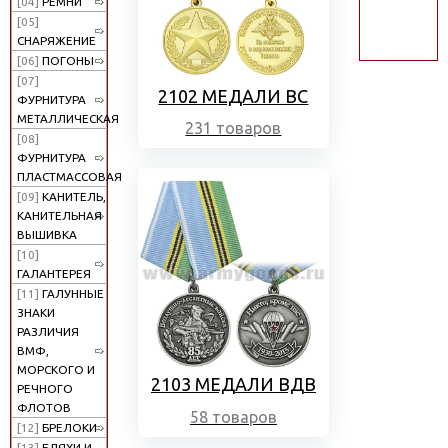
[04]
РЕМНИ
поиск
[05]
СНАРЯЖЕНИЕ
[06]
ПОГОНЫ
[07]
2102 МЕДАЛИ ВС
ФУРНИТУРА
МЕТАЛЛИЧЕСКАЯ
231 товаров
[08]
ФУРНИТУРА
ПЛАСТМАССОВАЯ
[09]
КАНИТЕЛЬ,
КАНИТЕЛЬНАЯ
ВЫШИВКА
[10]
ГАЛАНТЕРЕЯ
[11]
ГАЛУННЫЕ
ЗНАКИ
РАЗЛИЧИЯ
ВМФ,
МОРСКОГО И
2103 МЕДАЛИ ВДВ
РЕЧНОГО
ФЛОТОВ
58 товаров
[12]
БРЕЛОКИ
[13]
БЛЯХИ И