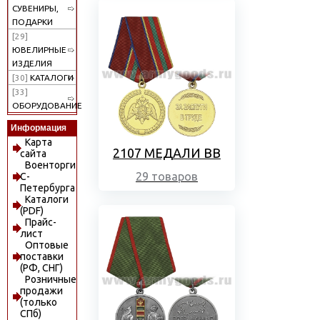
СУВЕНИРЫ,
ПОДАРКИ
[29]
ЮВЕЛИРНЫЕ
ИЗДЕЛИЯ
[30]
КАТАЛОГИ
[33]
ОБОРУДОВАНИЕ
Информация
Карта
2107 МЕДАЛИ ВВ
сайта
Военторги
29 товаров
С-
Петербурга
Каталоги
(PDF)
Прайс-
лист
Оптовые
поставки
(РФ, СНГ)
Розничные
продажи
(только
СПб)