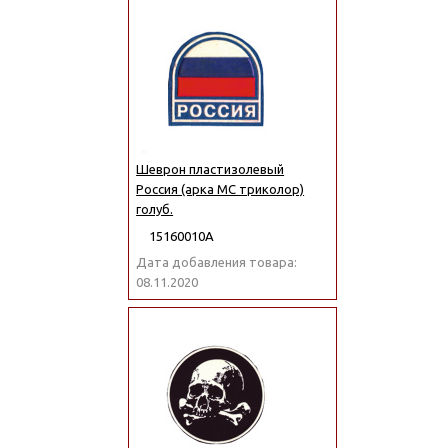
Шеврон пластизолевый
Россия (арка МС триколор)
голуб.
15160010А
Дата добавления товара:
08.11.2020