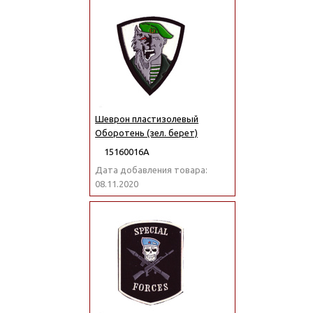
Шеврон пластизолевый
Оборотень (зел. берет)
15160016А
Дата добавления товара:
08.11.2020