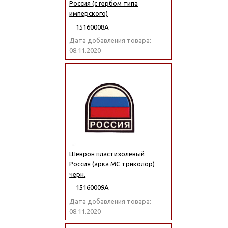
Россия (с гербом типа
имперского)
15160008А
Дата добавления товара:
08.11.2020
Шеврон пластизолевый
Россия (арка МС триколор)
черн.
15160009А
Дата добавления товара:
08.11.2020