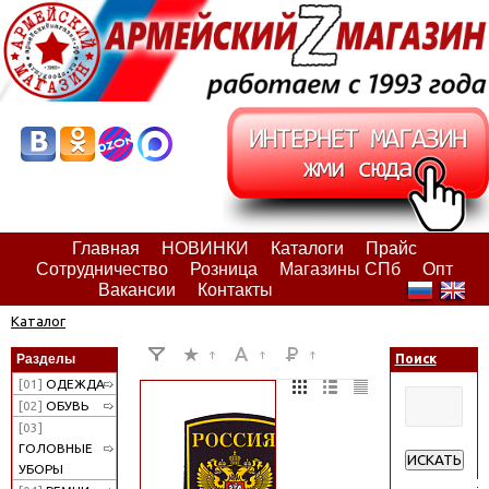
Главная
НОВИНКИ
Каталоги
Прайс
Сотрудничество
Розница
Магазины СПб
Опт
Вакансии
Контакты
Каталог
Разделы
Поиск
[01]
ОДЕЖДА
[02]
ОБУВЬ
[03]
ГОЛОВНЫЕ
ИСКАТЬ
УБОРЫ
Расширенн