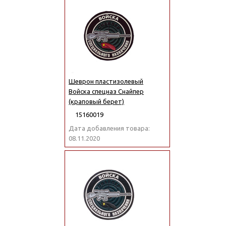
Шеврон пластизолевый
Войска спецназ Снайпер
(краповый берет)
15160019
Дата добавления товара:
08.11.2020