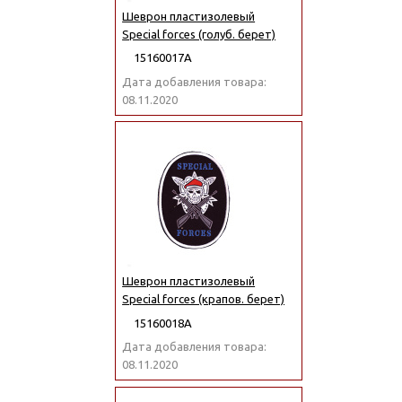
Шеврон пластизолевый
Special forces (голуб. берет)
15160017А
Дата добавления товара:
08.11.2020
Шеврон пластизолевый
Special forces (крапов. берет)
15160018А
Дата добавления товара:
08.11.2020