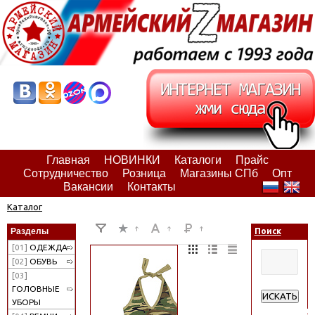
Главная
НОВИНКИ
Каталоги
Прайс
Сотрудничество
Розница
Магазины СПб
Опт
Вакансии
Контакты
Каталог
Разделы
Поиск
[01]
ОДЕЖДА
[02]
ОБУВЬ
[03]
ГОЛОВНЫЕ
ИСКАТЬ
УБОРЫ
Расширенн