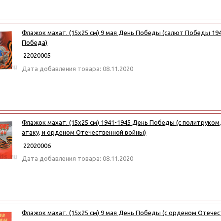
Флажок махат. (15х25 см) 9 мая День Победы (салют Победы 194
Победа)
22020005
Дата добавления товара: 08.11.2020
Флажок махат. (15х25 см) 1941-1945 День Победы (с политруко
атаку, и орденом Отечественной войны)
22020006
Дата добавления товара: 08.11.2020
Флажок махат. (15х25 см) 9 мая День Победы (с орденом Отече