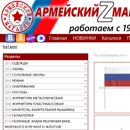
Главная
НОВИНКИ
Каталоги
П
Каталог
По популярности
Разделы
[01]
ОДЕЖДА
[02]
ОБУВЬ
[03]
ГОЛОВНЫЕ УБОРЫ
[04]
РЕМНИ
[05]
СНАРЯЖЕНИЕ
[06]
ПОГОНЫ
[07]
ФУРНИТУРА МЕТАЛЛИЧЕСКАЯ
[08]
ФУРНИТУРА ПЛАСТМАССОВАЯ
[09]
КАНИТЕЛЬ, КАНИТЕЛЬНАЯ ВЫШИВКА
[10]
ГАЛАНТЕРЕЯ
[11]
ГАЛУННЫЕ ЗНАКИ РАЗЛИЧИЯ ВМФ,
МОРСКОГО И РЕЧНОГО ФЛОТОВ