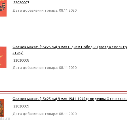
22020007
Дата добавления товара: 08.11.2020
Флажок махат. (15х25 см) 9 мая С днем Победы! (звезда с поли
атаку)
22020008
Дата добавления товара: 08.11.2020
Флажок махат. (15х25 см) 9 мая 1941-1945 (с орденом Отечестве
22020009
Дата добавления товара: 08.11.2020