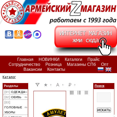
Главная
НОВИНКИ
Каталоги
Прайс
Сотрудничество
Розница
Магазины СПб
Опт
Вакансии
Контакты
Каталог
Разделы
Поиск
[01]
ОДЕЖДА
[02]
ОБУВЬ
[03]
ГОЛОВНЫЕ
ИСКАТЬ
УБОРЫ
Расширенн