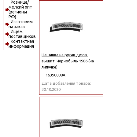
Розница/
мелкий опт
(регионы
РФ)
Изготовим
на заказ
Ищем
поставщиков
Контактная
информация
Нашивка на рукав дугов.
вышит. Чернобыль 1986 (на
липучке)
16390008А
Дата добавления товара:
30.10.2020