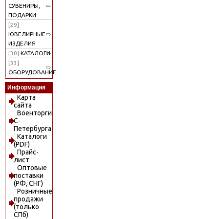
СУВЕНИРЫ,
ПОДАРКИ
[29]
ЮВЕЛИРНЫЕ
ИЗДЕЛИЯ
[30]
КАТАЛОГИ
[33]
ОБОРУДОВАНИЕ
Информация
Карта
сайта
Военторги
С-
Петербурга
Каталоги
(PDF)
Прайс-
лист
Оптовые
поставки
(РФ, СНГ)
Розничные
продажи
(только
СПб)