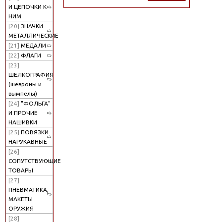
И ЦЕПОЧКИ К
НИМ
[20]
ЗНАЧКИ
МЕТАЛЛИЧЕСКИЕ
[21]
МЕДАЛИ
[22]
ФЛАГИ
[23]
ШЕЛКОГРАФИЯ
(шевроны и
вымпелы)
[24]
"ФОЛЬГА"
И ПРОЧИЕ
НАШИВКИ
[25]
ПОВЯЗКИ
НАРУКАВНЫЕ
[26]
СОПУТСТВУЮЩИЕ
ТОВАРЫ
[27]
ПНЕВМАТИКА,
МАКЕТЫ
ОРУЖИЯ
[28]