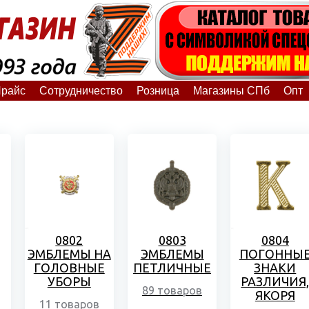
райс
Сотрудничество
Розница
Магазины СПб
Опт
0802
0803
0804
ЭМБЛЕМЫ НА
ЭМБЛЕМЫ
ПОГОННЫ
ГОЛОВНЫЕ
ПЕТЛИЧНЫЕ
ЗНАКИ
УБОРЫ
РАЗЛИЧИЯ
89 товаров
ЯКОРЯ
11 товаров