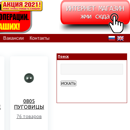
Вакансии
Контакты
Поиск
ИСКАТЬ
Расширенный поиск
0805
Е
ПУГОВИЦЫ
76 товаров
,