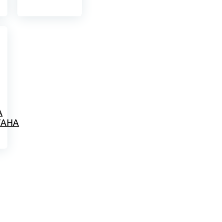
А
ТАНА