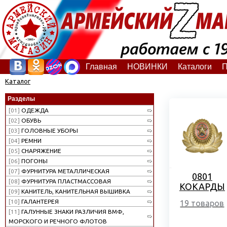
Главная
НОВИНКИ
Каталоги
П
Каталог
Разделы
[01]
ОДЕЖДА
[02]
ОБУВЬ
[03]
ГОЛОВНЫЕ УБОРЫ
[04]
РЕМНИ
[05]
СНАРЯЖЕНИЕ
[06]
ПОГОНЫ
[07]
ФУРНИТУРА МЕТАЛЛИЧЕСКАЯ
0801
[08]
ФУРНИТУРА ПЛАСТМАССОВАЯ
КОКАРДЫ
[09]
КАНИТЕЛЬ, КАНИТЕЛЬНАЯ ВЫШИВКА
[10]
ГАЛАНТЕРЕЯ
19 товаров
[11]
ГАЛУННЫЕ ЗНАКИ РАЗЛИЧИЯ ВМФ,
МОРСКОГО И РЕЧНОГО ФЛОТОВ