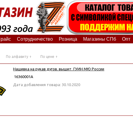
райс
Сотрудничество
Розница
Магазины СПб
Опт
По алфавиту
По цене
Нашивка на рукав дугов. вышит. ГУИН МЮ России
16360001А
Дата добавления товара: 30.10.2020