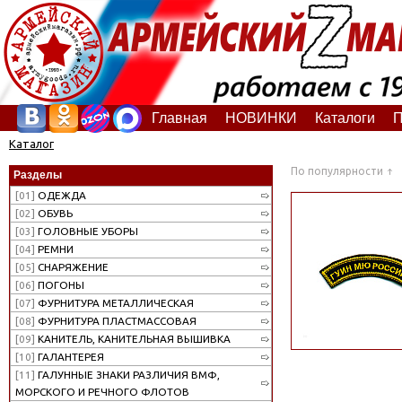
Главная
НОВИНКИ
Каталоги
П
Каталог
По популярности
Разделы
[01]
ОДЕЖДА
[02]
ОБУВЬ
[03]
ГОЛОВНЫЕ УБОРЫ
[04]
РЕМНИ
[05]
СНАРЯЖЕНИЕ
[06]
ПОГОНЫ
[07]
ФУРНИТУРА МЕТАЛЛИЧЕСКАЯ
[08]
ФУРНИТУРА ПЛАСТМАССОВАЯ
[09]
КАНИТЕЛЬ, КАНИТЕЛЬНАЯ ВЫШИВКА
[10]
ГАЛАНТЕРЕЯ
[11]
ГАЛУННЫЕ ЗНАКИ РАЗЛИЧИЯ ВМФ,
МОРСКОГО И РЕЧНОГО ФЛОТОВ