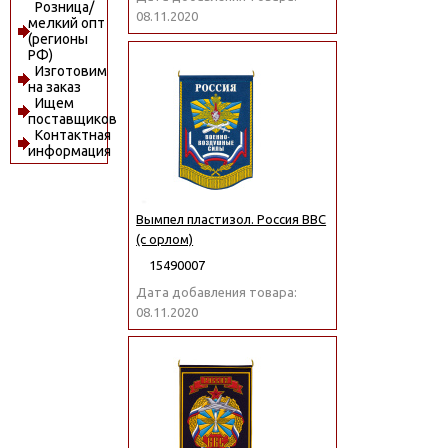
Розница/
08.11.2020
мелкий опт
(регионы
РФ)
Изготовим
на заказ
Ищем
поставщиков
Контактная
информация
Вымпел пластизол. Россия ВВС
(с орлом)
15490007
Дата добавления товара:
08.11.2020