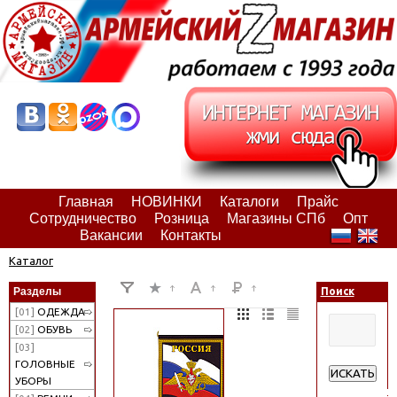
Главная
НОВИНКИ
Каталоги
Прайс
Сотрудничество
Розница
Магазины СПб
Опт
Вакансии
Контакты
Каталог
Разделы
Поиск
[01]
ОДЕЖДА
[02]
ОБУВЬ
[03]
ГОЛОВНЫЕ
ИСКАТЬ
УБОРЫ
Расширенн