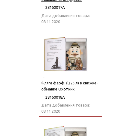
28160017А
Дата добавления товара:
08.11.2020
Фляга фарф. (0,25 л) в книжке-
обманке Охотник
28160018А
Дата добавления товара:
08.11.2020