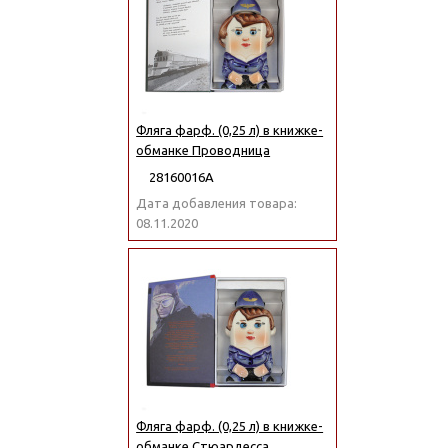
Фляга фарф. (0,25 л) в книжке-
обманке Проводница
28160016А
Дата добавления товара:
08.11.2020
Фляга фарф. (0,25 л) в книжке-
обманке Стюардесса