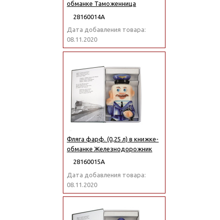
обманке Таможенница
28160014А
Дата добавления товара:
08.11.2020
Фляга фарф. (0,25 л) в книжке-
обманке Железнодорожник
28160015А
Дата добавления товара:
08.11.2020