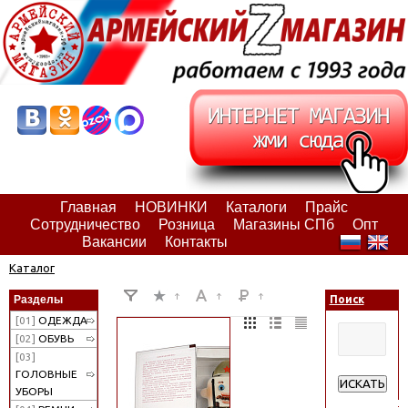
Главная
НОВИНКИ
Каталоги
Прайс
Сотрудничество
Розница
Магазины СПб
Опт
Вакансии
Контакты
Каталог
Разделы
Поиск
[01]
ОДЕЖДА
[02]
ОБУВЬ
[03]
ГОЛОВНЫЕ
ИСКАТЬ
УБОРЫ
Расширенн