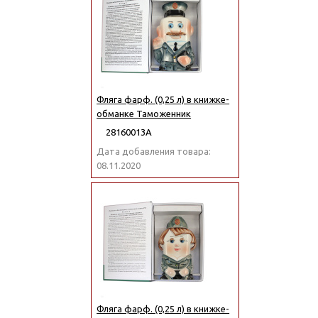
Фляга фарф. (0,25 л) в книжке-
обманке Таможенник
28160013А
Дата добавления товара:
08.11.2020
Фляга фарф. (0,25 л) в книжке-