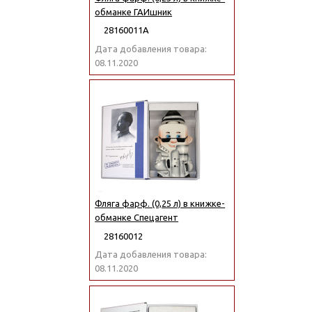
обманке ГАИшник
28160011А
Дата добавления товара:
08.11.2020
Фляга фарф. (0,25 л) в книжке-
обманке Спецагент
28160012
Дата добавления товара:
08.11.2020