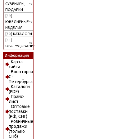
СУВЕНИРЫ,
ПОДАРКИ
[29]
ЮВЕЛИРНЫЕ
ИЗДЕЛИЯ
[30]
КАТАЛОГИ
[33]
ОБОРУДОВАНИЕ
Информация
Карта
сайта
Военторги
С-
Петербурга
Каталоги
(PDF)
Прайс-
лист
Оптовые
поставки
(РФ, СНГ)
Розничные
продажи
(только
СПб)