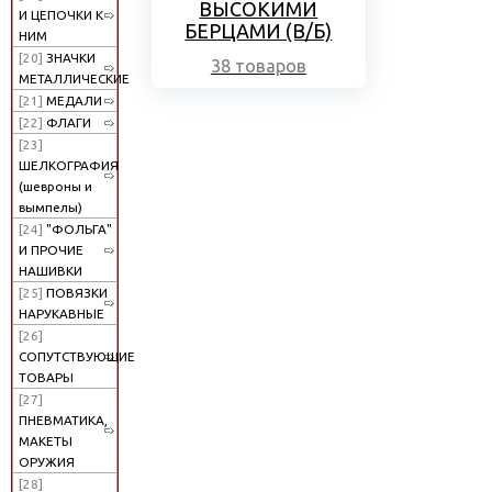
ВЫСОКИМИ
И ЦЕПОЧКИ К
БЕРЦАМИ (В/Б)
НИМ
[20]
ЗНАЧКИ
38 товаров
МЕТАЛЛИЧЕСКИЕ
[21]
МЕДАЛИ
[22]
ФЛАГИ
[23]
ШЕЛКОГРАФИЯ
(шевроны и
вымпелы)
[24]
"ФОЛЬГА"
И ПРОЧИЕ
НАШИВКИ
[25]
ПОВЯЗКИ
НАРУКАВНЫЕ
[26]
СОПУТСТВУЮЩИЕ
ТОВАРЫ
[27]
ПНЕВМАТИКА,
МАКЕТЫ
ОРУЖИЯ
[28]