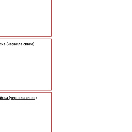
ка (чернила синие)
ска (чернила синие)