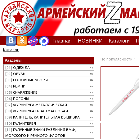
Главная
НОВИНКИ
Каталоги
П
Каталог
По популярности
Разделы
[01]
ОДЕЖДА
[02]
ОБУВЬ
[03]
ГОЛОВНЫЕ УБОРЫ
[04]
РЕМНИ
[05]
СНАРЯЖЕНИЕ
[06]
ПОГОНЫ
[07]
ФУРНИТУРА МЕТАЛЛИЧЕСКАЯ
[08]
ФУРНИТУРА ПЛАСТМАССОВАЯ
[09]
КАНИТЕЛЬ, КАНИТЕЛЬНАЯ ВЫШИВКА
[10]
ГАЛАНТЕРЕЯ
[11]
ГАЛУННЫЕ ЗНАКИ РАЗЛИЧИЯ ВМФ,
МОРСКОГО И РЕЧНОГО ФЛОТОВ