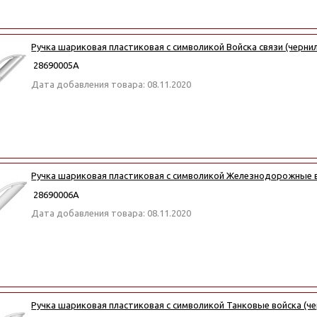
Ручка шариковая пластиковая с символикой Войска связи (чернил
28690005А
Дата добавления товара: 08.11.2020
Ручка шариковая пластиковая с символикой Железнодорожные во
28690006А
Дата добавления товара: 08.11.2020
Ручка шариковая пластиковая с символикой Танковые войска (че