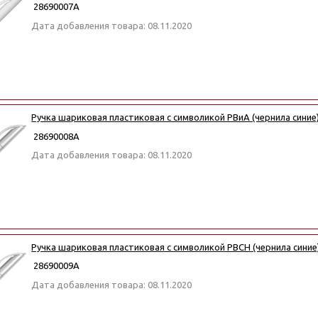
28690007А
Дата добавления товара: 08.11.2020
Ручка шариковая пластиковая с символикой РВиА (чернила синие
28690008А
Дата добавления товара: 08.11.2020
Ручка шариковая пластиковая с символикой РВСН (чернила синие
28690009А
Дата добавления товара: 08.11.2020