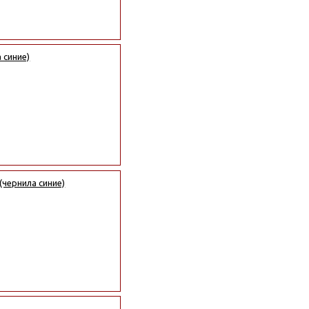
 синие)
(чернила синие)