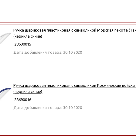
Ручка шариковая пластиковая с символикой Морская пехота (Там,
(чернила синие)
28690015
Дата добавления товара: 30.10.2020
Ручка шариковая пластиковая с символикой Космические войска
(чернила синие)
28690016
Дата добавления товара: 30.10.2020