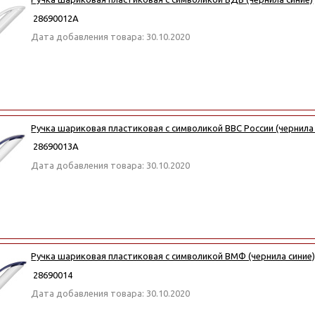
28690012А
Дата добавления товара: 30.10.2020
Ручка шариковая пластиковая с символикой ВВС России (чернила 
28690013А
Дата добавления товара: 30.10.2020
Ручка шариковая пластиковая с символикой ВМФ (чернила синие
28690014
Дата добавления товара: 30.10.2020