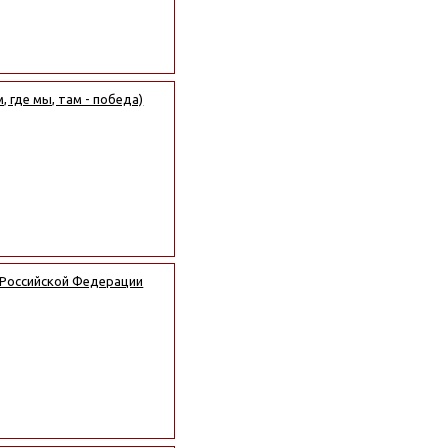
 где мы, там - победа)
 Российской Федерации