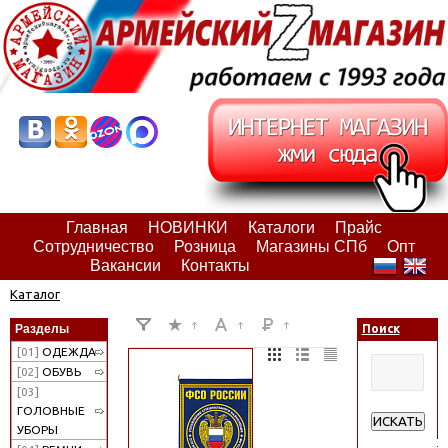
Главная
НОВИНКИ
Каталоги
Прайс
Сотрудничество
Розница
Магазины СПб
Опт
Вакансии
Контакты
Каталог
Разделы
Поиск
[01]
ОДЕЖДА
[02]
ОБУВЬ
[03]
ГОЛОВНЫЕ
ИСКАТЬ
УБОРЫ
Расширенн