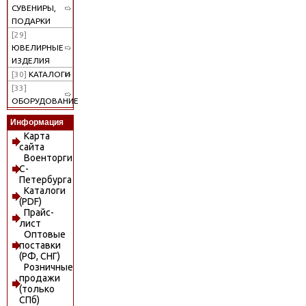
СУВЕНИРЫ,
ПОДАРКИ
[29]
ЮВЕЛИРНЫЕ
ИЗДЕЛИЯ
[30]
КАТАЛОГИ
[33]
ОБОРУДОВАНИЕ
Информация
Карта
сайта
Военторги
С-
Петербурга
Каталоги
(PDF)
Прайс-
лист
Оптовые
поставки
(РФ, СНГ)
Розничные
продажи
(только
СПб)