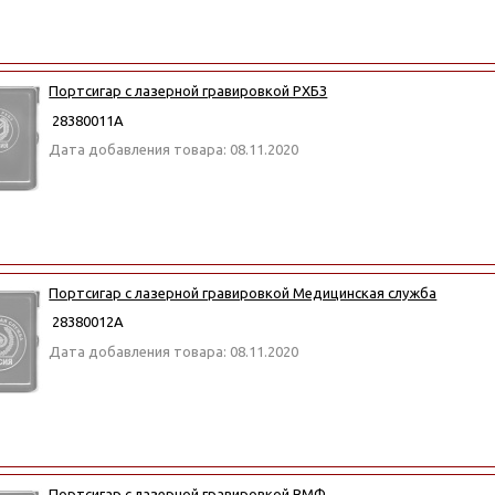
Портсигар с лазерной гравировкой РХБЗ
28380011А
Дата добавления товара: 08.11.2020
Портсигар с лазерной гравировкой Медицинская служба
28380012А
Дата добавления товара: 08.11.2020
Портсигар с лазерной гравировкой ВМФ