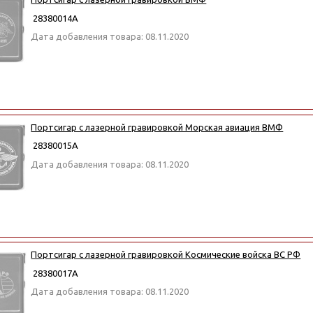
28380014А
Дата добавления товара: 08.11.2020
Портсигар с лазерной гравировкой Морская авиация ВМФ
28380015А
Дата добавления товара: 08.11.2020
Портсигар с лазерной гравировкой Космические войска ВС РФ
28380017А
Дата добавления товара: 08.11.2020