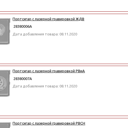
Портсигар с лазерной гравировкой ЖДВ
28380006А
Дата добавления товара: 08.11.2020
Портсигар с лазерной гравировкой РВиА
28380007А
Дата добавления товара: 08.11.2020
Портсигар с лазерной гравировкой РВСН