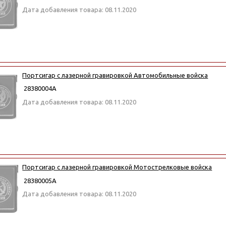
Дата добавления товара: 08.11.2020
Портсигар с лазерной гравировкой Автомобильные войска
28380004А
Дата добавления товара: 08.11.2020
Портсигар с лазерной гравировкой Мотострелковые войска
28380005А
Дата добавления товара: 08.11.2020