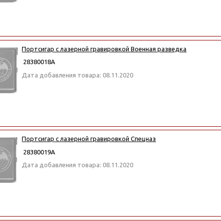
Портсигар с лазерной гравировкой Военная разведка
28380018А
Дата добавления товара: 08.11.2020
Портсигар с лазерной гравировкой Спецназ
28380019А
Дата добавления товара: 08.11.2020