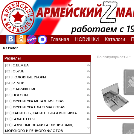
Главная
НОВИНКИ
Каталоги
П
Каталог
По популярности
Разделы
[01]
ОДЕЖДА
[02]
ОБУВЬ
[03]
ГОЛОВНЫЕ УБОРЫ
[04]
РЕМНИ
[05]
СНАРЯЖЕНИЕ
[06]
ПОГОНЫ
[07]
ФУРНИТУРА МЕТАЛЛИЧЕСКАЯ
[08]
ФУРНИТУРА ПЛАСТМАССОВАЯ
[09]
КАНИТЕЛЬ, КАНИТЕЛЬНАЯ ВЫШИВКА
[10]
ГАЛАНТЕРЕЯ
[11]
ГАЛУННЫЕ ЗНАКИ РАЗЛИЧИЯ ВМФ,
МОРСКОГО И РЕЧНОГО ФЛОТОВ