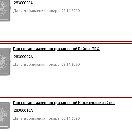
28380008А
Дата добавления товара: 08.11.2020
Портсигар с лазерной гравировкой Войска ПВО
28380009А
Дата добавления товара: 08.11.2020
Портсигар с лазерной гравировкой Инженерные войска
28380010А
Дата добавления товара: 08.11.2020