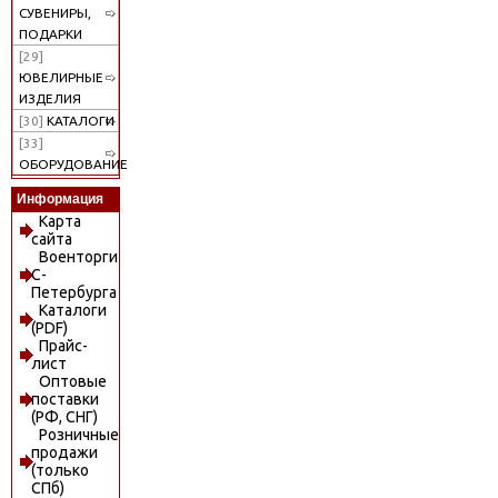
СУВЕНИРЫ,
ПОДАРКИ
[29]
ЮВЕЛИРНЫЕ
ИЗДЕЛИЯ
[30]
КАТАЛОГИ
[33]
ОБОРУДОВАНИЕ
Информация
Карта
сайта
Военторги
С-
Петербурга
Каталоги
(PDF)
Прайс-
лист
Оптовые
поставки
(РФ, СНГ)
Розничные
продажи
(только
СПб)