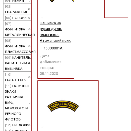
[04]
РЕМНИ
поиск
[05]
СНАРЯЖЕНИЕ
[06]
ПОГОНЫ
Нашивка на
[07]
рукав дугов.
ФУРНИТУРА
пластизол.
МЕТАЛЛИЧЕСКАЯ
Атаманский полк
[08]
ФУРНИТУРА
15390001А
ПЛАСТМАССОВАЯ
Дата
[09]
КАНИТЕЛЬ,
добавления
КАНИТЕЛЬНАЯ
товара:
ВЫШИВКА
08.11.2020
[10]
ГАЛАНТЕРЕЯ
[11]
ГАЛУННЫЕ
ЗНАКИ
РАЗЛИЧИЯ
ВМФ,
МОРСКОГО И
РЕЧНОГО
ФЛОТОВ
[12]
БРЕЛОКИ
[13]
БЛЯХИ И