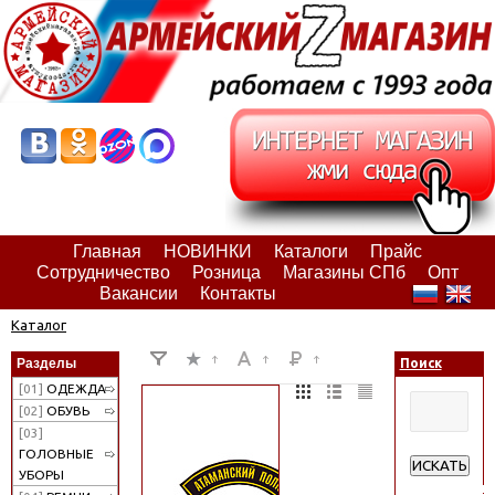
Главная
НОВИНКИ
Каталоги
Прайс
Сотрудничество
Розница
Магазины СПб
Опт
Вакансии
Контакты
Каталог
Разделы
Поиск
[01]
ОДЕЖДА
[02]
ОБУВЬ
[03]
ГОЛОВНЫЕ
ИСКАТЬ
УБОРЫ
Расширенн