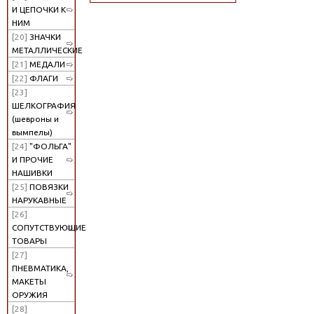
И ЦЕПОЧКИ К
НИМ
[20]
ЗНАЧКИ
МЕТАЛЛИЧЕСКИЕ
[21]
МЕДАЛИ
[22]
ФЛАГИ
[23]
ШЕЛКОГРАФИЯ
(шевроны и
вымпелы)
[24]
"ФОЛЬГА"
И ПРОЧИЕ
НАШИВКИ
[25]
ПОВЯЗКИ
НАРУКАВНЫЕ
[26]
СОПУТСТВУЮЩИЕ
ТОВАРЫ
[27]
ПНЕВМАТИКА,
МАКЕТЫ
ОРУЖИЯ
[28]