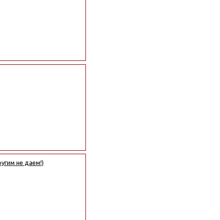
угим не даем!)