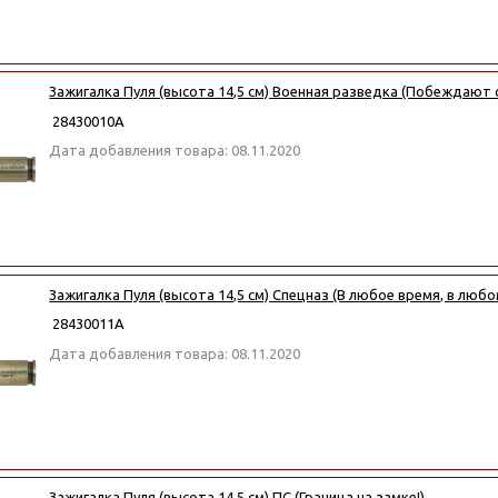
Зажигалка Пуля (высота 14,5 см) Военная разведка (Побеждают 
28430010А
Дата добавления товара: 08.11.2020
Зажигалка Пуля (высота 14,5 см) Спецназ (В любое время, в любо
28430011А
Дата добавления товара: 08.11.2020
Зажигалка Пуля (высота 14,5 см) ПС (Граница на замке!)