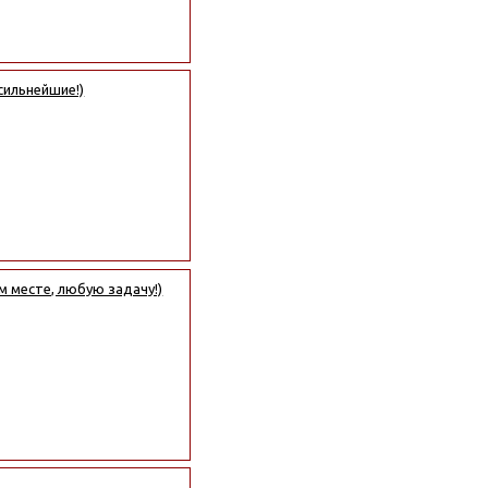
сильнейшие!)
м месте, любую задачу!)