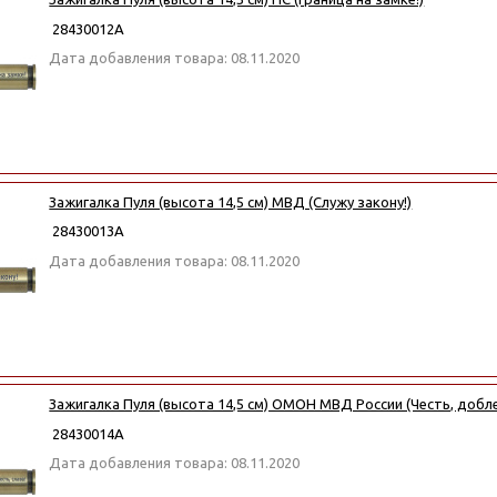
28430012А
Дата добавления товара: 08.11.2020
Зажигалка Пуля (высота 14,5 см) МВД (Служу закону!)
28430013А
Дата добавления товара: 08.11.2020
Зажигалка Пуля (высота 14,5 см) ОМОН МВД России (Честь, доблес
28430014А
Дата добавления товара: 08.11.2020