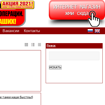
Вакансии
Контакты
Поиск
ИСКАТЬ
Расширенный поиск
 и танки наши быстры!)