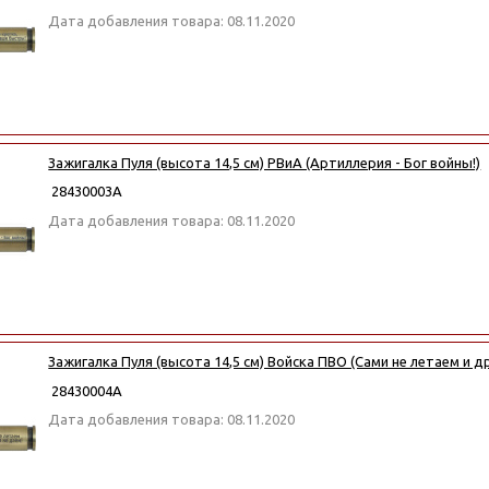
Дата добавления товара: 08.11.2020
Зажигалка Пуля (высота 14,5 см) РВиА (Артиллерия - Бог войны!)
28430003А
Дата добавления товара: 08.11.2020
Зажигалка Пуля (высота 14,5 см) Войска ПВО (Сами не летаем и др
28430004А
Дата добавления товара: 08.11.2020