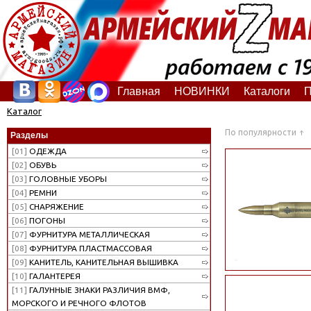
Главная
НОВИНКИ
Каталоги
П
Каталог
По популярности
Разделы
[01]
ОДЕЖДА
[02]
ОБУВЬ
[03]
ГОЛОВНЫЕ УБОРЫ
[04]
РЕМНИ
[05]
СНАРЯЖЕНИЕ
[06]
ПОГОНЫ
[07]
ФУРНИТУРА МЕТАЛЛИЧЕСКАЯ
[08]
ФУРНИТУРА ПЛАСТМАССОВАЯ
[09]
КАНИТЕЛЬ, КАНИТЕЛЬНАЯ ВЫШИВКА
[10]
ГАЛАНТЕРЕЯ
[11]
ГАЛУННЫЕ ЗНАКИ РАЗЛИЧИЯ ВМФ,
МОРСКОГО И РЕЧНОГО ФЛОТОВ