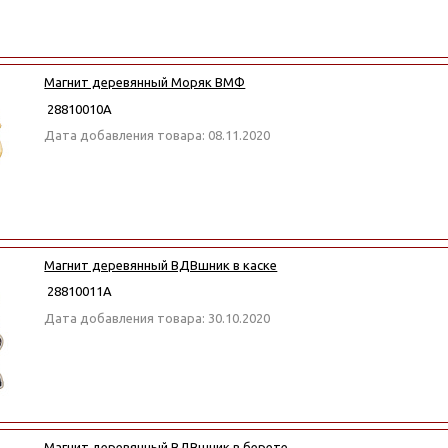
Магнит деревянный Моряк ВМФ
28810010А
Дата добавления товара: 08.11.2020
Магнит деревянный ВДВшник в каске
28810011А
Дата добавления товара: 30.10.2020
Магнит деревянный ВДВшник в берете