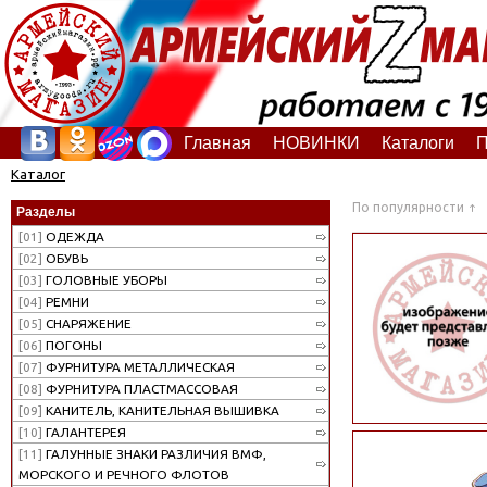
Главная
НОВИНКИ
Каталоги
П
Каталог
По популярности
Разделы
[01]
ОДЕЖДА
[02]
ОБУВЬ
[03]
ГОЛОВНЫЕ УБОРЫ
[04]
РЕМНИ
[05]
СНАРЯЖЕНИЕ
[06]
ПОГОНЫ
[07]
ФУРНИТУРА МЕТАЛЛИЧЕСКАЯ
[08]
ФУРНИТУРА ПЛАСТМАССОВАЯ
[09]
КАНИТЕЛЬ, КАНИТЕЛЬНАЯ ВЫШИВКА
[10]
ГАЛАНТЕРЕЯ
[11]
ГАЛУННЫЕ ЗНАКИ РАЗЛИЧИЯ ВМФ,
МОРСКОГО И РЕЧНОГО ФЛОТОВ