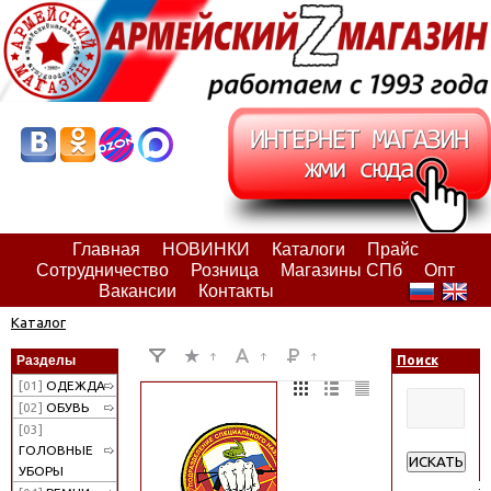
Главная
НОВИНКИ
Каталоги
Прайс
Сотрудничество
Розница
Магазины СПб
Опт
Вакансии
Контакты
Каталог
Разделы
Поиск
[01]
ОДЕЖДА
[02]
ОБУВЬ
[03]
ГОЛОВНЫЕ
ИСКАТЬ
УБОРЫ
Расширенн