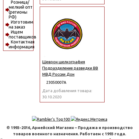
Розница/
мелкий опт
(регионы
РФ)
Изготовим
на заказ
Ищем
поставщиков
Контактная
информация
Шеврон шелкография
Подразделение разведки ВВ
МВД России Дон
23050007А
Дата добавления товара:
30.10.2020
© 1993-2016, Армейский Магазин – Продажа и производство
товаров военного назначения. Работаем с 1993 года.