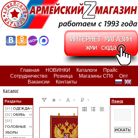
Главная
НОВИНКИ
Каталоги
Прайс
Сотрудничество
Розница
Магазины СПб
Опт
Вакансии
Контакты
Каталог
Разделы
Поиск
[01]
ОДЕЖДА
[02]
ОБУВЬ
[03]
ГОЛОВНЫЕ
ИСКАТЬ
УБОРЫ
Расширенн