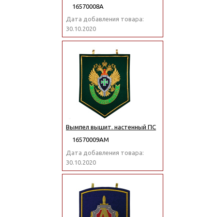
16570008А
Дата добавления товара:
30.10.2020
Вымпел вышит. настенный ПС
16570009АМ
Дата добавления товара:
30.10.2020