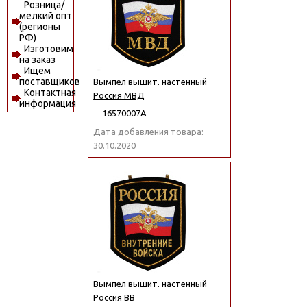
Розница/
мелкий опт
(регионы
РФ)
Изготовим
на заказ
Ищем
поставщиков
Вымпел вышит. настенный
Контактная
Россия МВД
информация
16570007А
Дата добавления товара:
30.10.2020
Вымпел вышит. настенный
Россия ВВ