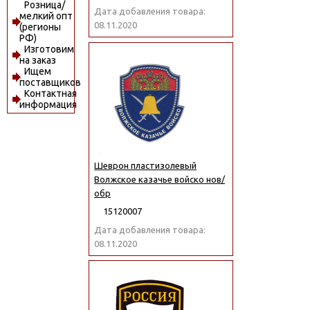
Розница/
Дата добавления товара:
мелкий опт
08.11.2020
(регионы
РФ)
Изготовим
на заказ
Ищем
поставщиков
Контактная
информация
Шеврон пластизолевый
Волжское казачье войско нов/
обр
15120007
Дата добавления товара:
08.11.2020