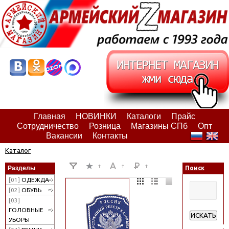
Главная
НОВИНКИ
Каталоги
Прайс
Сотрудничество
Розница
Магазины СПб
Опт
Вакансии
Контакты
Каталог
Разделы
Поиск
[01]
ОДЕЖДА
[02]
ОБУВЬ
[03]
ГОЛОВНЫЕ
ИСКАТЬ
УБОРЫ
Расширенн