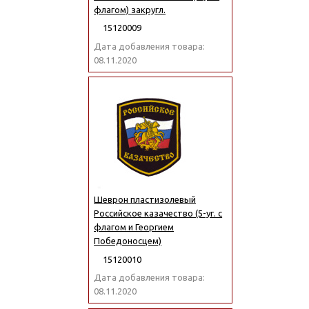
флагом) закругл.
15120009
Дата добавления товара:
08.11.2020
Шеврон пластизолевый
Российское казачество (5-уг. с
флагом и Георгием
Победоносцем)
15120010
Дата добавления товара:
08.11.2020