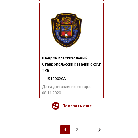
Шеврон пластизолевый
Ставропольский казачий округ
ТКВ
15120020А
Дата добавления товара:
08.11.2020
Показать еще
1
2