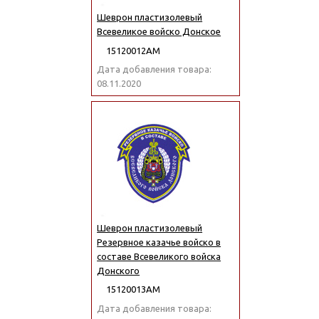
Шеврон пластизолевый
Всевеликое войско Донское
15120012АМ
Дата добавления товара:
08.11.2020
Шеврон пластизолевый
Резервное казачье войско в
составе Всевеликого войска
Донского
15120013АМ
Дата добавления товара: