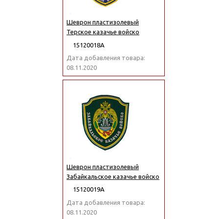
Шеврон пластизолевый
Терское казачье войско
15120018А
Дата добавления товара:
08.11.2020
Шеврон пластизолевый
Забайкальское казачье войско
15120019А
Дата добавления товара:
08.11.2020