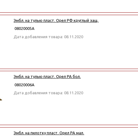
Эмбл. на тулью пласт. Орел РФ круглый защ.
08020005А
Дата добавления товара: 08.11.2020
Эмбл. на тулью пласт. Орел РА бол.
08020006А
Дата добавления товара: 08.11.2020
Эмбл. на пилотку пласт. Орел РА мал.