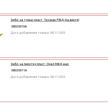
Эмбл. на тулью пласт. Техзнак РЖД (на винте)
08020010А
Дата добавления товара: 08.11.2020
Эмбл. на пилотку пласт. Орел МВД мал.
08020011А
Дата добавления товара: 08.11.2020