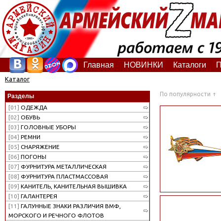
Главная
НОВИНКИ
Каталоги
П
Каталог
По популярности
Разделы
[01]
ОДЕЖДА
[02]
ОБУВЬ
[03]
ГОЛОВНЫЕ УБОРЫ
[04]
РЕМНИ
[05]
СНАРЯЖЕНИЕ
[06]
ПОГОНЫ
[07]
ФУРНИТУРА МЕТАЛЛИЧЕСКАЯ
[08]
ФУРНИТУРА ПЛАСТМАССОВАЯ
[09]
КАНИТЕЛЬ, КАНИТЕЛЬНАЯ ВЫШИВКА
[10]
ГАЛАНТЕРЕЯ
[11]
ГАЛУННЫЕ ЗНАКИ РАЗЛИЧИЯ ВМФ,
МОРСКОГО И РЕЧНОГО ФЛОТОВ