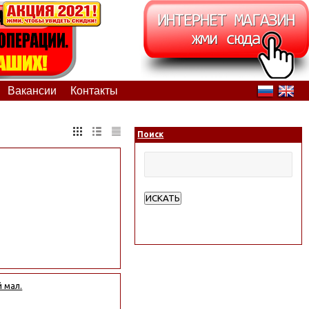
Вакансии
Контакты
Поиск
ИСКАТЬ
Расширенный поиск
 мал.