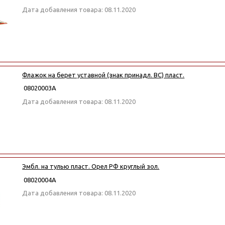
Дата добавления товара: 08.11.2020
Флажок на берет уставной (знак принадл. ВС) пласт.
08020003А
Дата добавления товара: 08.11.2020
Эмбл. на тулью пласт. Орел РФ круглый зол.
08020004А
Дата добавления товара: 08.11.2020