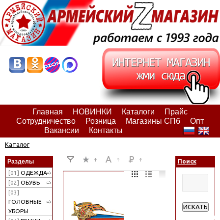
Главная
НОВИНКИ
Каталоги
Прайс
Сотрудничество
Розница
Магазины СПб
Опт
Вакансии
Контакты
Каталог
Разделы
Поиск
[01]
ОДЕЖДА
[02]
ОБУВЬ
[03]
ГОЛОВНЫЕ
ИСКАТЬ
УБОРЫ
Расширенн