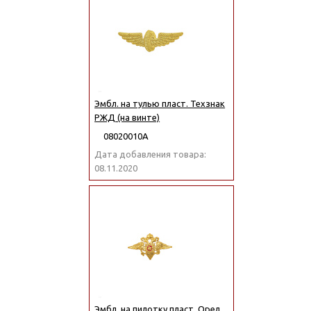
Эмбл. на тулью пласт. Техзнак
РЖД (на винте)
08020010А
Дата добавления товара:
08.11.2020
Эмбл. на пилотку пласт. Орел