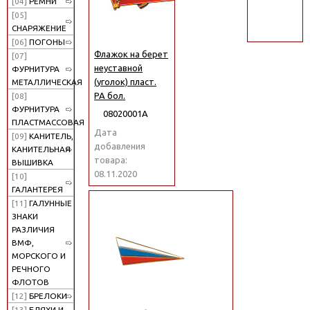
[04]
РЕМНИ
поиск
[05]
СНАРЯЖЕНИЕ
[06]
ПОГОНЫ
Флажок на берет
[07]
неуставной
ФУРНИТУРА
(уголок) пласт.
МЕТАЛЛИЧЕСКАЯ
РА бол.
[08]
ФУРНИТУРА
08020001А
ПЛАСТМАССОВАЯ
Дата
[09]
КАНИТЕЛЬ,
добавления
КАНИТЕЛЬНАЯ
товара:
ВЫШИВКА
08.11.2020
[10]
ГАЛАНТЕРЕЯ
[11]
ГАЛУННЫЕ
ЗНАКИ
РАЗЛИЧИЯ
ВМФ,
МОРСКОГО И
РЕЧНОГО
ФЛОТОВ
[12]
БРЕЛОКИ
[13]
БЛЯХИ И