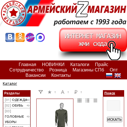
Главная
НОВИНКИ
Каталоги
Прайс
Сотрудничество
Розница
Магазины СПб
Опт
Вакансии
Контакты
Каталог
Разделы
Поиск
[01]
ОДЕЖДА
[02]
ОБУВЬ
[03]
ГОЛОВНЫЕ
ИСКАТЬ
УБОРЫ
Расширенн