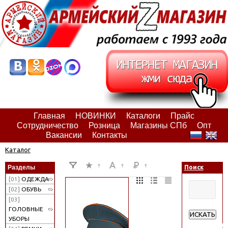
Главная
НОВИНКИ
Каталоги
Прайс
Сотрудничество
Розница
Магазины СПб
Опт
Вакансии
Контакты
Каталог
Разделы
Поиск
[01]
ОДЕЖДА
[02]
ОБУВЬ
[03]
ГОЛОВНЫЕ
ИСКАТЬ
УБОРЫ
Расширенн