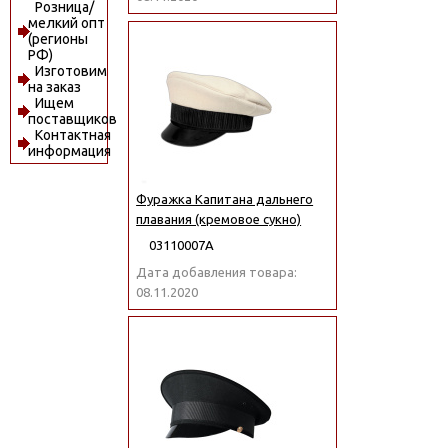
Розница/
мелкий опт
(регионы
РФ)
Изготовим
на заказ
Ищем
поставщиков
Контактная
информация
Фуражка Капитана дальнего
плавания (кремовое сукно)
03110007А
Дата добавления товара:
08.11.2020