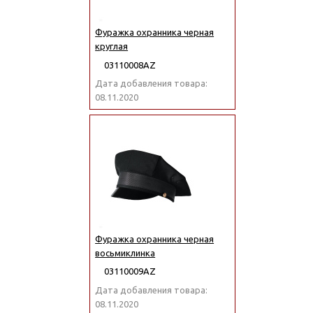
Фуражка охранника черная
круглая
03110008АZ
Дата добавления товара:
08.11.2020
Фуражка охранника черная
восьмиклинка
03110009АZ
Дата добавления товара:
08.11.2020