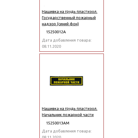
Нашивка на грудь пластизол.
Государственный пожарный
надзор (синий фон)
15250012А
Дата добавления товара:
08.11.2020
Нашивка на грудь пластизол.
Начальник пожарной части
15250013АМ
Дата добавления товара:
08.11.2020