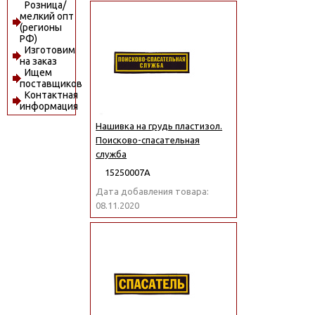
Розница/
мелкий опт
(регионы
РФ)
Изготовим
на заказ
Ищем
поставщиков
Контактная
информация
Нашивка на грудь пластизол.
Поисково-спасательная
служба
15250007А
Дата добавления товара:
08.11.2020