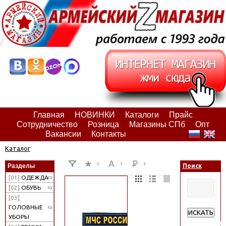
Главная
НОВИНКИ
Каталоги
Прайс
Сотрудничество
Розница
Магазины СПб
Опт
Вакансии
Контакты
Каталог
Разделы
Поиск
[01]
ОДЕЖДА
[02]
ОБУВЬ
[03]
ГОЛОВНЫЕ
ИСКАТЬ
УБОРЫ
Расширенн