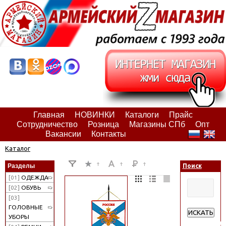
Главная
НОВИНКИ
Каталоги
Прайс
Сотрудничество
Розница
Магазины СПб
Опт
Вакансии
Контакты
Каталог
Разделы
Поиск
[01]
ОДЕЖДА
[02]
ОБУВЬ
[03]
ГОЛОВНЫЕ
ИСКАТЬ
УБОРЫ
Расширенн