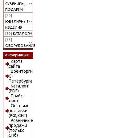
СУВЕНИРЫ,
ПОДАРКИ
[29]
ЮВЕЛИРНЫЕ
ИЗДЕЛИЯ
[30]
КАТАЛОГИ
[33]
ОБОРУДОВАНИЕ
Информация
Карта
сайта
Военторги
С-
Петербурга
Каталоги
(PDF)
Прайс-
лист
Оптовые
поставки
(РФ, СНГ)
Розничные
продажи
(только
СПб)