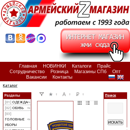
Главная
НОВИНКИ
Каталоги
Прайс
Сотрудничество
Розница
Магазины СПб
Опт
Вакансии
Контакты
Каталог
Разделы
Поиск
[01]
ОДЕЖДА
[02]
ОБУВЬ
[03]
ГОЛОВНЫЕ
ИСКАТЬ
УБОРЫ
Расширенн