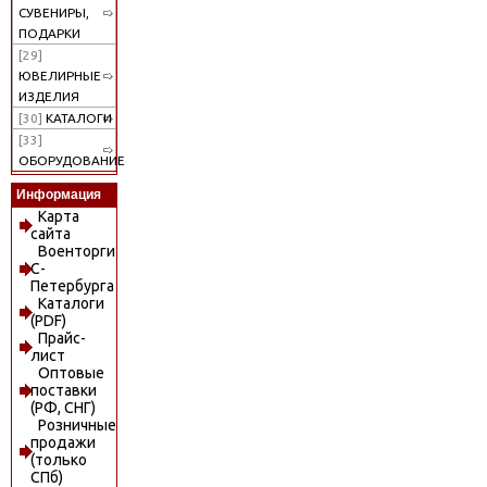
СУВЕНИРЫ,
ПОДАРКИ
[29]
ЮВЕЛИРНЫЕ
ИЗДЕЛИЯ
[30]
КАТАЛОГИ
[33]
ОБОРУДОВАНИЕ
Информация
Карта
сайта
Военторги
С-
Петербурга
Каталоги
(PDF)
Прайс-
лист
Оптовые
поставки
(РФ, СНГ)
Розничные
продажи
(только
СПб)