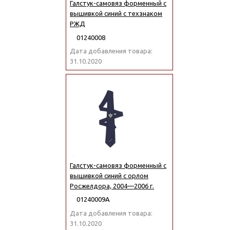
Галстук-самовяз форменный с
вышивкой синий с техзнаком
РЖД
01240008
Дата добавления товара:
31.10.2020
Галстук-самовяз форменный с
вышивкой синий с орлом
Росжелдора, 2004—2006 г.
01240009А
Дата добавления товара:
31.10.2020