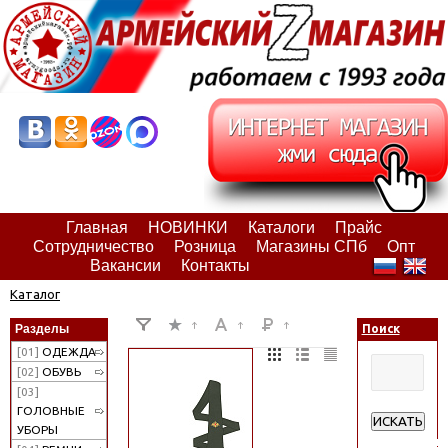
Главная
НОВИНКИ
Каталоги
Прайс
Сотрудничество
Розница
Магазины СПб
Опт
Вакансии
Контакты
Каталог
Разделы
Поиск
[01]
ОДЕЖДА
[02]
ОБУВЬ
[03]
ГОЛОВНЫЕ
ИСКАТЬ
УБОРЫ
Расширенн