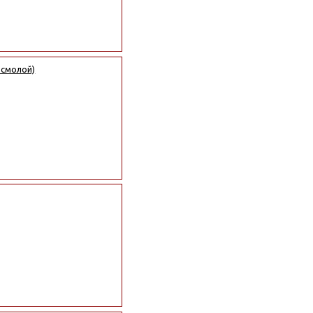
 смолой)