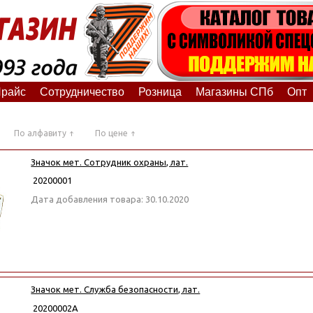
райс
Сотрудничество
Розница
Магазины СПб
Опт
По алфавиту
По цене
Значок мет. Сотрудник охраны, лат.
20200001
Дата добавления товара: 30.10.2020
Значок мет. Служба безопасности, лат.
20200002А