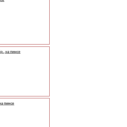
р., на пимсе
 на пимсе