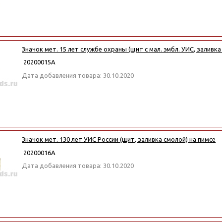
Значок мет. 15 лет службе охраны (щит с мал. эмбл. УИС, заливка
20200015А
Дата добавления товара: 30.10.2020
Значок мет. 130 лет УИС России (щит, заливка смолой) на пимсе
20200016А
Дата добавления товара: 30.10.2020