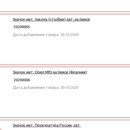
Значок мет. Законъ (столбик) лат. на пимсе
20200005
Дата добавления товара: 30.10.2020
Значок мет. Орел МЮ на пимсе (фрачник)
20200006
Дата добавления товара: 30.10.2020
Значок мет. Прокуратура России, лат.