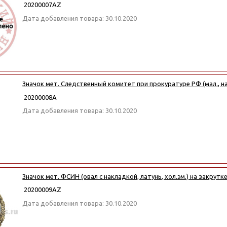
20200007АZ
Дата добавления товара: 30.10.2020
Значок мет. Следственный комитет при прокуратуре РФ (мал., на
20200008А
Дата добавления товара: 30.10.2020
Значок мет. ФСИН (овал с накладкой, латунь, хол.эм.) на закрутк
20200009АZ
Дата добавления товара: 30.10.2020