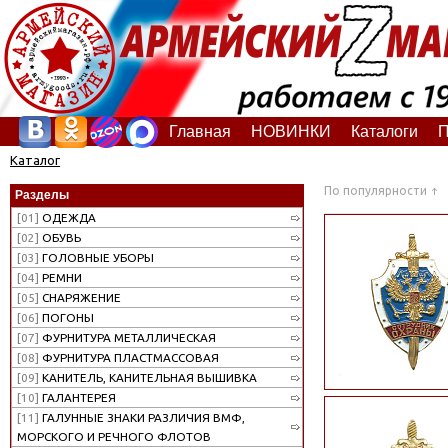
Главная
НОВИНКИ
Каталоги
П
Каталог
По популярности
Разделы
[01]
ОДЕЖДА
[02]
ОБУВЬ
[03]
ГОЛОВНЫЕ УБОРЫ
[04]
РЕМНИ
[05]
СНАРЯЖЕНИЕ
[06]
ПОГОНЫ
[07]
ФУРНИТУРА МЕТАЛЛИЧЕСКАЯ
[08]
ФУРНИТУРА ПЛАСТМАССОВАЯ
[09]
КАНИТЕЛЬ, КАНИТЕЛЬНАЯ ВЫШИВКА
[10]
ГАЛАНТЕРЕЯ
[11]
ГАЛУННЫЕ ЗНАКИ РАЗЛИЧИЯ ВМФ,
МОРСКОГО И РЕЧНОГО ФЛОТОВ