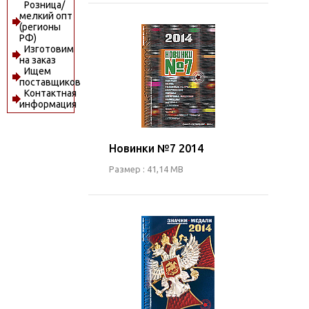
Розница/
мелкий опт
(регионы
РФ)
Изготовим
на заказ
Ищем
поставщиков
Контактная
информация
Новинки №7 2014
Размер : 41,14 MB