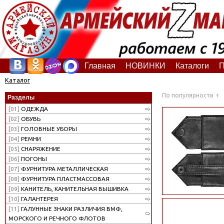
Главная
НОВИНКИ
Каталоги
П
Каталог
По популярности
Разделы
[01]
ОДЕЖДА
[02]
ОБУВЬ
[03]
ГОЛОВНЫЕ УБОРЫ
[04]
РЕМНИ
[05]
СНАРЯЖЕНИЕ
[06]
ПОГОНЫ
[07]
ФУРНИТУРА МЕТАЛЛИЧЕСКАЯ
[08]
ФУРНИТУРА ПЛАСТМАССОВАЯ
[09]
КАНИТЕЛЬ, КАНИТЕЛЬНАЯ ВЫШИВКА
[10]
ГАЛАНТЕРЕЯ
[11]
ГАЛУННЫЕ ЗНАКИ РАЗЛИЧИЯ ВМФ,
МОРСКОГО И РЕЧНОГО ФЛОТОВ