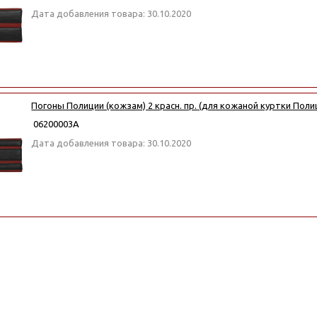
Дата добавления товара: 30.10.2020
Погоны Полиции (кожзам) 2 красн. пр. (для кожаной куртки Поли
06200003А
Дата добавления товара: 30.10.2020