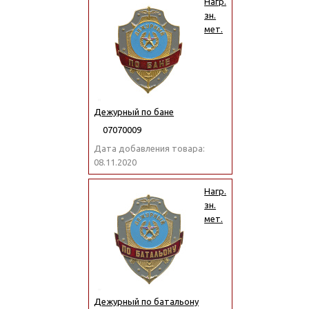
Нагр.
зн.
мет.
Дежурный по бане
07070009
Дата добавления товара:
08.11.2020
Нагр.
зн.
мет.
Дежурный по батальону