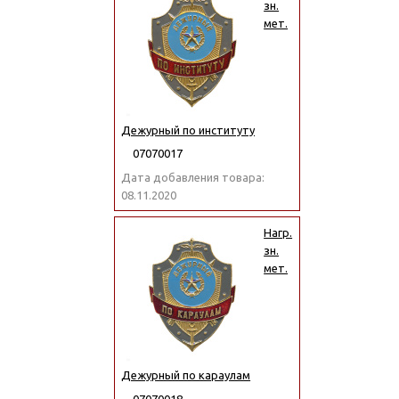
зн.
мет.
Дежурный по институту
07070017
Дата добавления товара:
08.11.2020
Нагр.
зн.
мет.
Дежурный по караулам
07070018