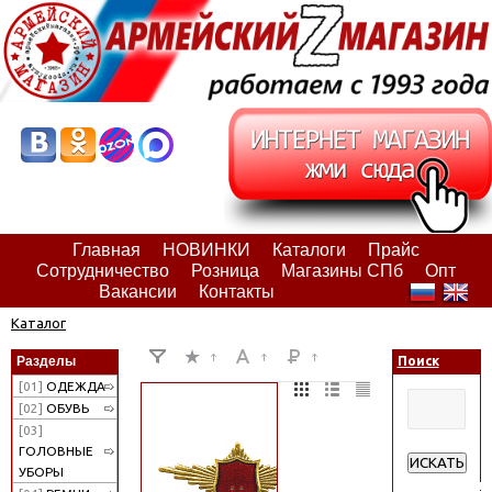
Главная
НОВИНКИ
Каталоги
Прайс
Сотрудничество
Розница
Магазины СПб
Опт
Вакансии
Контакты
Каталог
Разделы
Поиск
[01]
ОДЕЖДА
[02]
ОБУВЬ
[03]
ГОЛОВНЫЕ
ИСКАТЬ
УБОРЫ
Расширенн