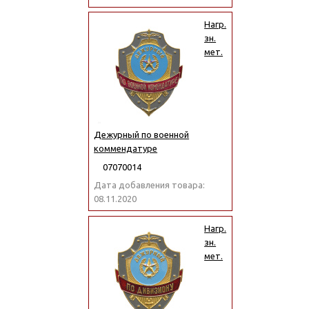
Нагр.
зн.
мет.
Дежурный по военной
коммендатуре
07070014
Дата добавления товара:
08.11.2020
Нагр.
зн.
мет.