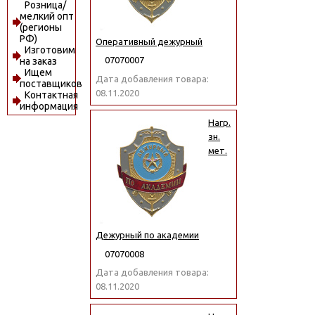
Розница/
мелкий опт
(регионы
РФ)
Оперативный дежурный
Изготовим
07070007
на заказ
Ищем
Дата добавления товара:
поставщиков
08.11.2020
Контактная
информация
Нагр.
зн.
мет.
Дежурный по академии
07070008
Дата добавления товара:
08.11.2020