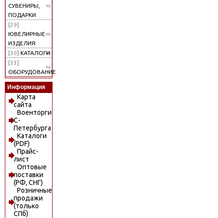
СУВЕНИРЫ,
ПОДАРКИ
[29]
ЮВЕЛИРНЫЕ
ИЗДЕЛИЯ
[30]
КАТАЛОГИ
[33]
ОБОРУДОВАНИЕ
Информация
Карта
сайта
Военторги
С-
Петербурга
Каталоги
(PDF)
Прайс-
лист
Оптовые
поставки
(РФ, СНГ)
Розничные
продажи
(только
СПб)