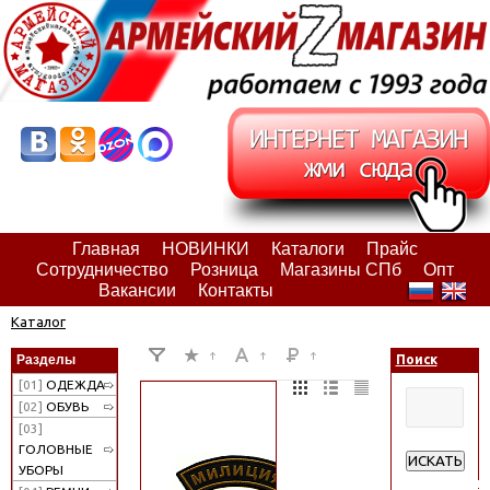
Главная
НОВИНКИ
Каталоги
Прайс
Сотрудничество
Розница
Магазины СПб
Опт
Вакансии
Контакты
Каталог
Разделы
Поиск
[01]
ОДЕЖДА
[02]
ОБУВЬ
[03]
ГОЛОВНЫЕ
ИСКАТЬ
УБОРЫ
Расширенн