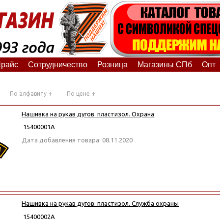
райс
Сотрудничество
Розница
Магазины СПб
Опт
По алфавиту
По цене
Нашивка на рукав дугов. пластизол. Охрана
15400001А
Дата добавления товара: 08.11.2020
Нашивка на рукав дугов. пластизол. Служба охраны
15400002А