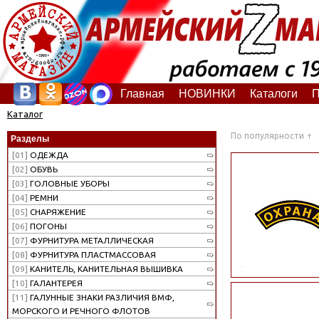
Главная
НОВИНКИ
Каталоги
П
Каталог
По популярности
Разделы
[01]
ОДЕЖДА
[02]
ОБУВЬ
[03]
ГОЛОВНЫЕ УБОРЫ
[04]
РЕМНИ
[05]
СНАРЯЖЕНИЕ
[06]
ПОГОНЫ
[07]
ФУРНИТУРА МЕТАЛЛИЧЕСКАЯ
[08]
ФУРНИТУРА ПЛАСТМАССОВАЯ
[09]
КАНИТЕЛЬ, КАНИТЕЛЬНАЯ ВЫШИВКА
[10]
ГАЛАНТЕРЕЯ
[11]
ГАЛУННЫЕ ЗНАКИ РАЗЛИЧИЯ ВМФ,
МОРСКОГО И РЕЧНОГО ФЛОТОВ