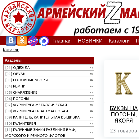
Главная
НОВИНКИ
Каталоги
П
Каталог
Разделы
[01]
ОДЕЖДА
[02]
ОБУВЬ
[03]
ГОЛОВНЫЕ УБОРЫ
[04]
РЕМНИ
[05]
СНАРЯЖЕНИЕ
[06]
ПОГОНЫ
[07]
ФУРНИТУРА МЕТАЛЛИЧЕСКАЯ
БУКВЫ НА
[08]
ФУРНИТУРА ПЛАСТМАССОВАЯ
ПОГОНЫ,
[09]
КАНИТЕЛЬ, КАНИТЕЛЬНАЯ ВЫШИВКА
ЯКОРЯ
[10]
ГАЛАНТЕРЕЯ
[11]
ГАЛУННЫЕ ЗНАКИ РАЗЛИЧИЯ ВМФ,
23 товаров
МОРСКОГО И РЕЧНОГО ФЛОТОВ