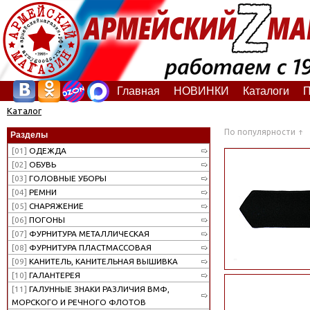
Главная
НОВИНКИ
Каталоги
П
Каталог
По популярности
Разделы
[01]
ОДЕЖДА
[02]
ОБУВЬ
[03]
ГОЛОВНЫЕ УБОРЫ
[04]
РЕМНИ
[05]
СНАРЯЖЕНИЕ
[06]
ПОГОНЫ
[07]
ФУРНИТУРА МЕТАЛЛИЧЕСКАЯ
[08]
ФУРНИТУРА ПЛАСТМАССОВАЯ
[09]
КАНИТЕЛЬ, КАНИТЕЛЬНАЯ ВЫШИВКА
[10]
ГАЛАНТЕРЕЯ
[11]
ГАЛУННЫЕ ЗНАКИ РАЗЛИЧИЯ ВМФ,
МОРСКОГО И РЕЧНОГО ФЛОТОВ