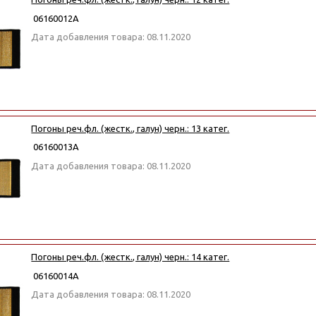
06160012А
Дата добавления товара: 08.11.2020
Погоны реч.фл. (жестк., галун) черн.: 13 катег.
06160013А
Дата добавления товара: 08.11.2020
Погоны реч.фл. (жестк., галун) черн.: 14 катег.
06160014А
Дата добавления товара: 08.11.2020