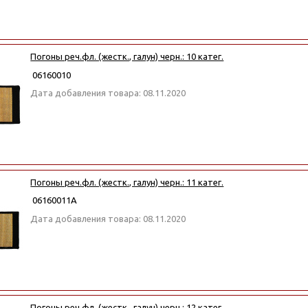
Погоны реч.фл. (жестк., галун) черн.: 10 катег.
06160010
Дата добавления товара: 08.11.2020
Погоны реч.фл. (жестк., галун) черн.: 11 катег.
06160011А
Дата добавления товара: 08.11.2020
Погоны реч.фл. (жестк., галун) черн.: 12 катег.