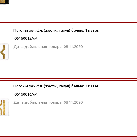
Погоны реч.фл. (жестк., галун) белые: 1 катег.
06160015АМ
Дата добавления товара: 08.11.2020
Погоны реч.фл. (жестк., галун) белые: 2 катег.
06160016АМ
Дата добавления товара: 08.11.2020