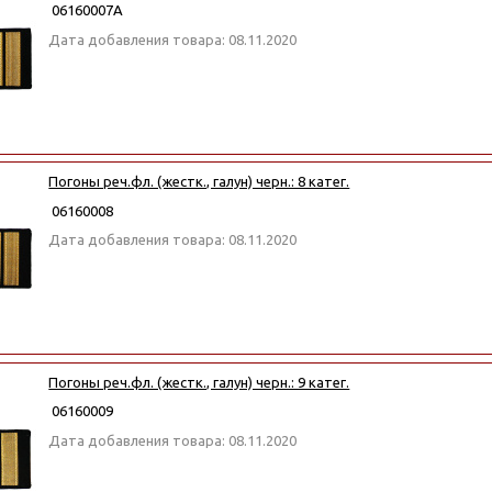
06160007А
Дата добавления товара: 08.11.2020
Погоны реч.фл. (жестк., галун) черн.: 8 катег.
06160008
Дата добавления товара: 08.11.2020
Погоны реч.фл. (жестк., галун) черн.: 9 катег.
06160009
Дата добавления товара: 08.11.2020