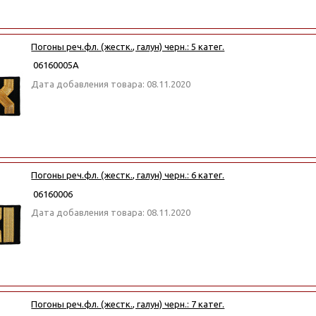
Погоны реч.фл. (жестк., галун) черн.: 5 катег.
06160005А
Дата добавления товара: 08.11.2020
Погоны реч.фл. (жестк., галун) черн.: 6 катег.
06160006
Дата добавления товара: 08.11.2020
Погоны реч.фл. (жестк., галун) черн.: 7 катег.