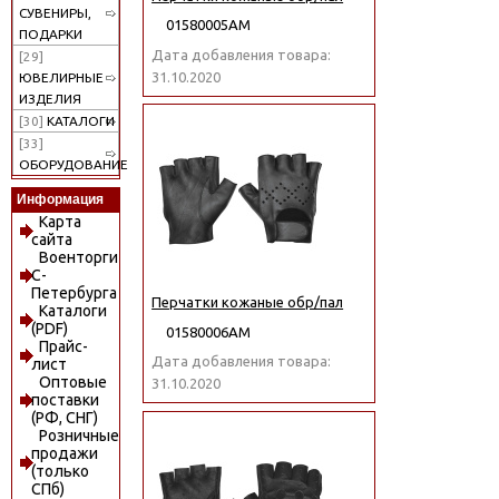
СУВЕНИРЫ,
01580005АМ
ПОДАРКИ
Дата добавления товара:
[29]
31.10.2020
ЮВЕЛИРНЫЕ
ИЗДЕЛИЯ
[30]
КАТАЛОГИ
[33]
ОБОРУДОВАНИЕ
Информация
Карта
сайта
Военторги
С-
Петербурга
Перчатки кожаные обр/пал
Каталоги
(PDF)
01580006АМ
Прайс-
Дата добавления товара:
лист
Оптовые
31.10.2020
поставки
(РФ, СНГ)
Розничные
продажи
(только
СПб)