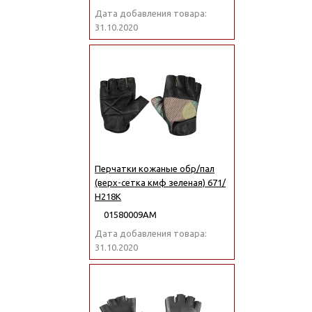
Дата добавления товара:
31.10.2020
Перчатки кожаные обр/пал
(верх-сетка кмф зеленая) 671/
Н218К
01580009АМ
Дата добавления товара:
31.10.2020