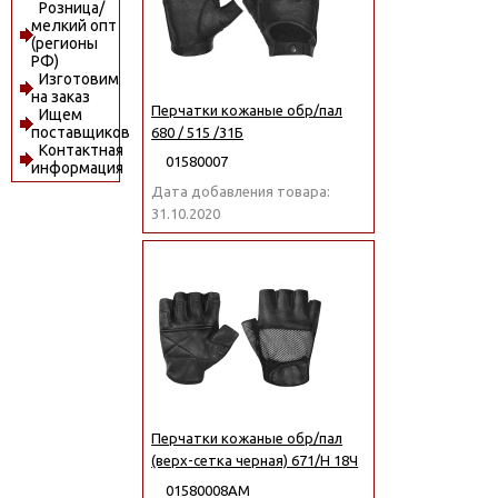
Розница/
мелкий опт
(регионы
РФ)
Изготовим
на заказ
Перчатки кожаные обр/пал
Ищем
поставщиков
680 / 515 /31Б
Контактная
01580007
информация
Дата добавления товара:
31.10.2020
Перчатки кожаные обр/пал
(верх-сетка черная) 671/Н 18Ч
01580008АМ