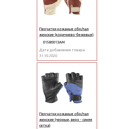
Перчатки кожаные обр/пал
женские (коричнево-бежевые)
01580013АМ
Дата добавления товара:
31.10.2020
Перчатки кожаные обр/пал
женские (черные, верх - синяя
сетка)