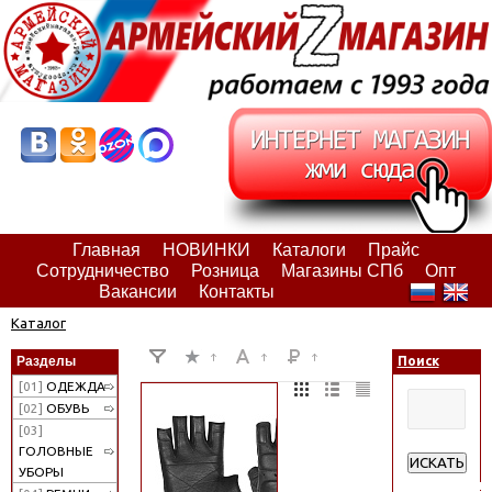
Главная
НОВИНКИ
Каталоги
Прайс
Сотрудничество
Розница
Магазины СПб
Опт
Вакансии
Контакты
Каталог
Разделы
Поиск
[01]
ОДЕЖДА
[02]
ОБУВЬ
[03]
ГОЛОВНЫЕ
ИСКАТЬ
УБОРЫ
Расширенн