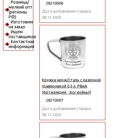
Розница/
28210006
мелкий опт
Дата добавления товара:
(регионы
РФ)
08.11.2020
Изготовим
на заказ
Ищем
поставщиков
Контактная
информация
Кружка нерж/сталь с лазерной
гравировкой 0,3 л. РВиА
(Артиллерия - Бог войны!)
28210007
Дата добавления товара:
08.11.2020