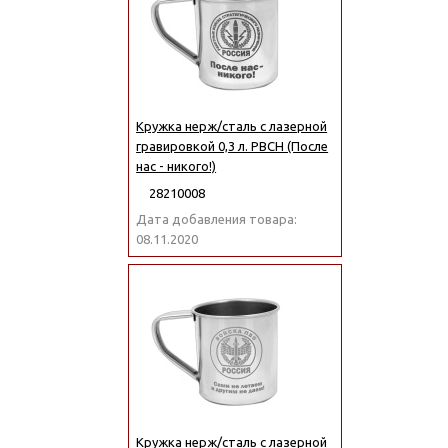
Кружка нерж/сталь с лазерной
гравировкой 0,3 л. РВСН (После
нас - никого!)
28210008
Дата добавления товара:
08.11.2020
Кружка нерж/сталь с лазерной