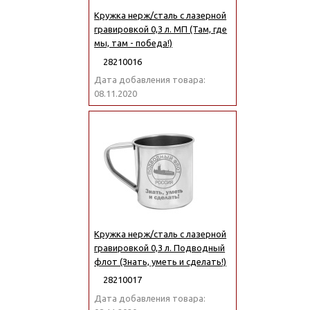
Кружка нерж/сталь с лазерной
гравировкой 0,3 л. МП (Там, где
мы, там - победа!)
28210016
Дата добавления товара:
08.11.2020
Кружка нерж/сталь с лазерной
гравировкой 0,3 л. Подводный
флот (Знать, уметь и сделать!)
28210017
Дата добавления товара: