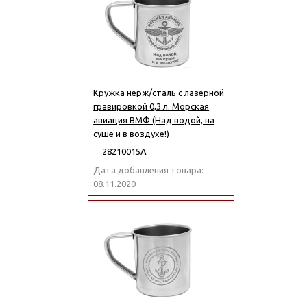
Кружка нерж/сталь с лазерной
гравировкой 0,3 л. Морская
авиация ВМФ (Над водой, на
суше и в воздухе!)
28210015А
Дата добавления товара:
08.11.2020