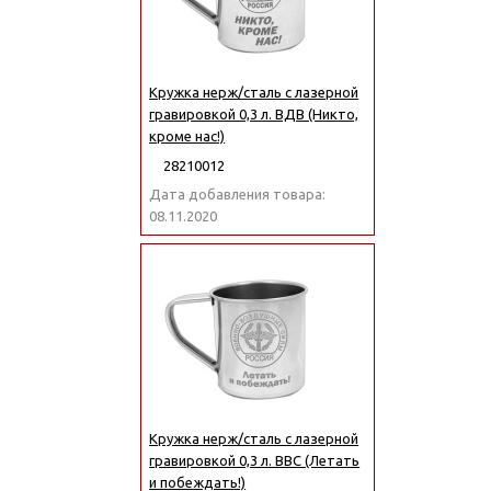
Кружка нерж/сталь с лазерной
гравировкой 0,3 л. ВДВ (Никто,
кроме нас!)
28210012
Дата добавления товара:
08.11.2020
Кружка нерж/сталь с лазерной
гравировкой 0,3 л. ВВС (Летать
и побеждать!)