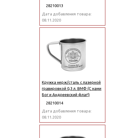
28210013
Дата добавления товара:
08.11.2020
Кружка нерж/сталь с лазерной
гравировкой 0,3 л. ВМФ (С нами
Бог и Андреевский флаг!)
28210014
Дата добавления товара:
08.11.2020