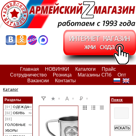
Главная
НОВИНКИ
Каталоги
Прайс
Сотрудничество
Розница
Магазины СПб
Опт
Вакансии
Контакты
Каталог
Разделы
Поиск
[01]
ОДЕЖДА
[02]
ОБУВЬ
[03]
ГОЛОВНЫЕ
ИСКАТЬ
УБОРЫ
Расширенн