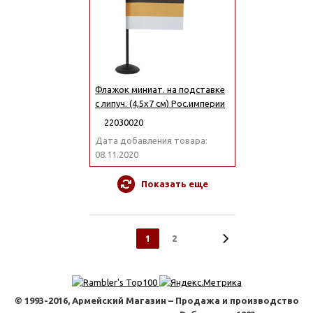
Флажок миниат. на подставке
с липуч. (4,5х7 см) Рос.империи
22030020
Дата добавления товара:
08.11.2020
Показать еще
1
2
© 1993-2016, Армейский Магазин – Продажа и производство