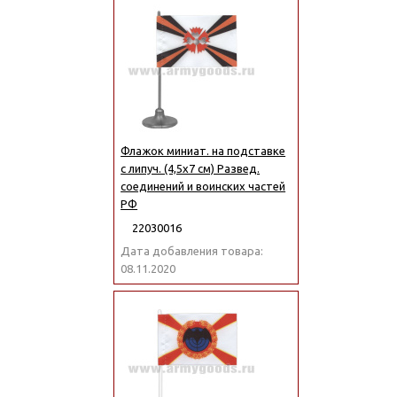
Флажок миниат. на подставке
с липуч. (4,5х7 см) Развед.
соединений и воинских частей
РФ
22030016
Дата добавления товара:
08.11.2020