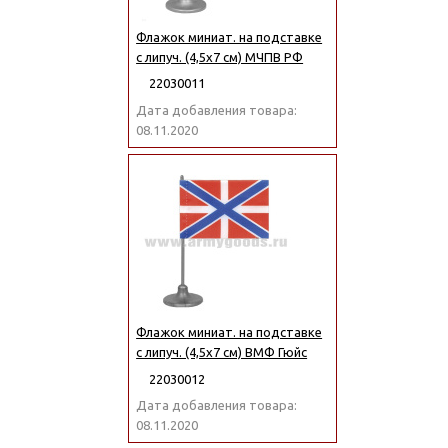
Флажок миниат. на подставке
с липуч. (4,5х7 см) МЧПВ РФ
22030011
Дата добавления товара:
08.11.2020
Флажок миниат. на подставке
с липуч. (4,5х7 см) ВМФ Гюйс
22030012
Дата добавления товара:
08.11.2020