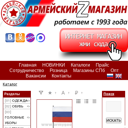
Главная
НОВИНКИ
Каталоги
Прайс
Сотрудничество
Розница
Магазины СПб
Опт
Вакансии
Контакты
Каталог
Разделы
Поиск
[01]
ОДЕЖДА
[02]
ОБУВЬ
[03]
ГОЛОВНЫЕ
ИСКАТЬ
УБОРЫ
Расширенн