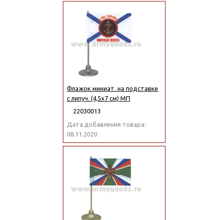
Флажок миниат. на подставке
с липуч. (4,5х7 см) МП
22030013
Дата добавления товара:
08.11.2020