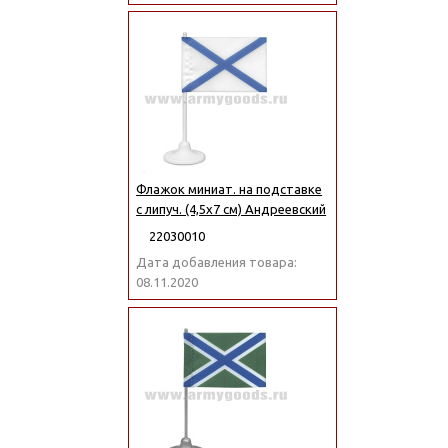
Флажок миниат. на подставке
с липуч. (4,5х7 см) Андреевский
22030010
Дата добавления товара:
08.11.2020