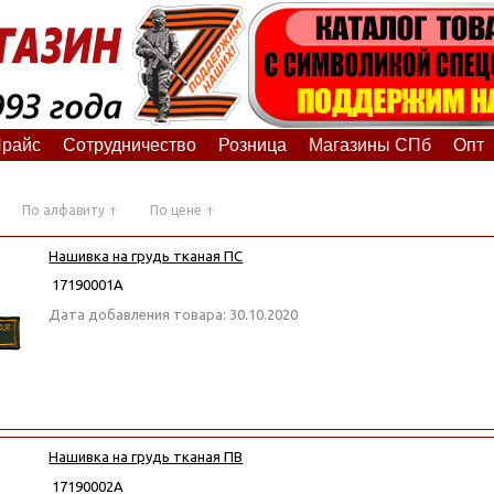
райс
Сотрудничество
Розница
Магазины СПб
Опт
По алфавиту
По цене
Нашивка на грудь тканая ПС
17190001А
Дата добавления товара: 30.10.2020
Нашивка на грудь тканая ПВ
17190002А