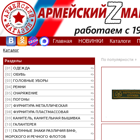
Главная
НОВИНКИ
Каталоги
П
Каталог
По популярности
Разделы
[01]
ОДЕЖДА
[02]
ОБУВЬ
[03]
ГОЛОВНЫЕ УБОРЫ
[04]
РЕМНИ
[05]
СНАРЯЖЕНИЕ
[06]
ПОГОНЫ
[07]
ФУРНИТУРА МЕТАЛЛИЧЕСКАЯ
[08]
ФУРНИТУРА ПЛАСТМАССОВАЯ
[09]
КАНИТЕЛЬ, КАНИТЕЛЬНАЯ ВЫШИВКА
[10]
ГАЛАНТЕРЕЯ
[11]
ГАЛУННЫЕ ЗНАКИ РАЗЛИЧИЯ ВМФ,
МОРСКОГО И РЕЧНОГО ФЛОТОВ