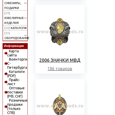
СУВЕНИРЫ,
ПОДАРКИ
[29]
ЮВЕЛИРНЫЕ
ИЗДЕЛИЯ
[30]
КАТАЛОГИ
[33]
ОБОРУДОВАНИЕ
Информация
Карта
сайта
Военторги
2006 ЗНАЧКИ МВД
С-
Петербурга
186 товаров
Каталоги
(PDF)
Прайс-
лист
Оптовые
поставки
(РФ, СНГ)
Розничные
продажи
(только
СПб)