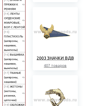
ПРЯЖКИ К
РЕМНЯМ
[14]
ЛЕНТЫ
ОРДЕНСКИЕ
МУАРОВЫЕ,
ВОП С ЛЕНТОЙ
[15]
ПЛАСТИЗОЛЬ
(шевроны,
нашивки,
вымпелы)
[16]
ВЫШИВКА
2003 ЗНАЧКИ ВДВ
(шевроны,
нашивки,
407 товаров
вымпелы)
[17]
ТКАНЫЕ
(шевроны,
нашивки)
[18]
ЖЕТОНЫ
(жетоны,
резинки,
цепочки)
[19]
ОБЛОЖКИ