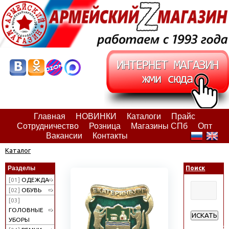
Главная
НОВИНКИ
Каталоги
Прайс
Сотрудничество
Розница
Магазины СПб
Опт
Вакансии
Контакты
Каталог
Разделы
Поиск
[01]
ОДЕЖДА
[02]
ОБУВЬ
[03]
ГОЛОВНЫЕ
ИСКАТЬ
УБОРЫ
Расширенн