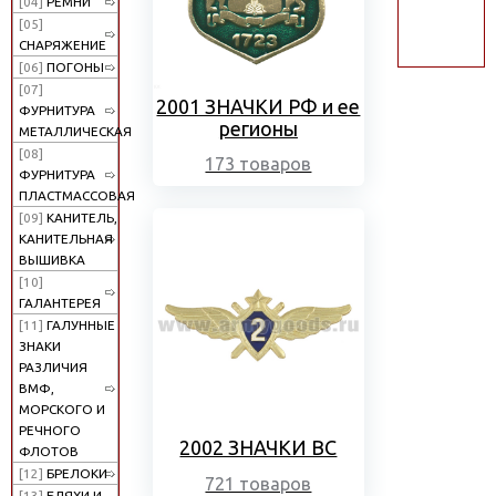
[04]
РЕМНИ
поиск
[05]
СНАРЯЖЕНИЕ
[06]
ПОГОНЫ
[07]
2001 ЗНАЧКИ РФ и ее
ФУРНИТУРА
регионы
МЕТАЛЛИЧЕСКАЯ
[08]
173 товаров
ФУРНИТУРА
ПЛАСТМАССОВАЯ
[09]
КАНИТЕЛЬ,
КАНИТЕЛЬНАЯ
ВЫШИВКА
[10]
ГАЛАНТЕРЕЯ
[11]
ГАЛУННЫЕ
ЗНАКИ
РАЗЛИЧИЯ
ВМФ,
МОРСКОГО И
РЕЧНОГО
2002 ЗНАЧКИ ВС
ФЛОТОВ
[12]
БРЕЛОКИ
721 товаров
[13]
БЛЯХИ И