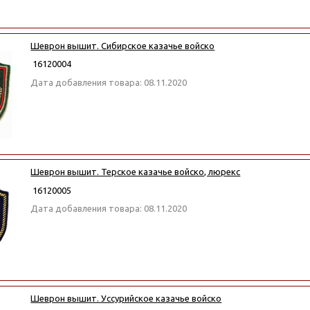
Шеврон вышит. Сибирское казачье войско
16120004
Дата добавления товара: 08.11.2020
Шеврон вышит. Терское казачье войско, люрекс
16120005
Дата добавления товара: 08.11.2020
Шеврон вышит. Уссурийское казачье войско