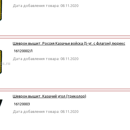
Дата добавления товара: 08.11.2020
Шеврон вышит. Россия Казачьи войска (5-уг. с флагом) люрекс
16120002Л
Дата добавления товара: 08.11.2020
Шеврон вышит. Казачий угол (триколор)
16120003
Дата добавления товара: 08.11.2020