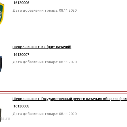
16120006
Дата добавления товара: 08.11.2020
Шеврон вышит. КС (щит казачий)
16120007
Дата добавления товара: 08.11.2020
Шеврон вышит. Государственный реестр казачьих обществ (пол
16120008
Дата добавления товара: 08.11.2020