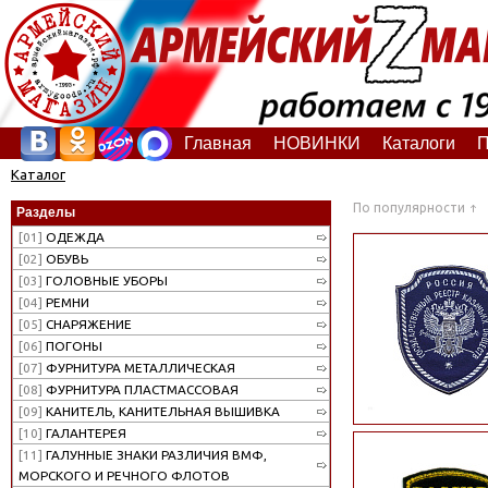
Главная
НОВИНКИ
Каталоги
П
Каталог
По популярности
Разделы
[01]
ОДЕЖДА
[02]
ОБУВЬ
[03]
ГОЛОВНЫЕ УБОРЫ
[04]
РЕМНИ
[05]
СНАРЯЖЕНИЕ
[06]
ПОГОНЫ
[07]
ФУРНИТУРА МЕТАЛЛИЧЕСКАЯ
[08]
ФУРНИТУРА ПЛАСТМАССОВАЯ
[09]
КАНИТЕЛЬ, КАНИТЕЛЬНАЯ ВЫШИВКА
[10]
ГАЛАНТЕРЕЯ
[11]
ГАЛУННЫЕ ЗНАКИ РАЗЛИЧИЯ ВМФ,
МОРСКОГО И РЕЧНОГО ФЛОТОВ