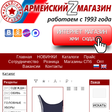
Главная
НОВИНКИ
Каталоги
Прайс
Сотрудничество
Розница
Магазины СПб
Опт
Вакансии
Контакты
Каталог
Разделы
Поиск
[01]
ОДЕЖДА
[02]
ОБУВЬ
[03]
ГОЛОВНЫЕ
ИСКАТЬ
УБОРЫ
Расширенн