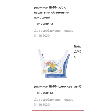
рисунком ВМФ (х/б с
нашитыми объемными
полосами)
01270010А
Дата добавления товара:
31.10.2020
Гюйс
ДМБ
с
рисунком ВМФ (шелк светлый)
01270011А
Дата добавления товара:
31.10.2020