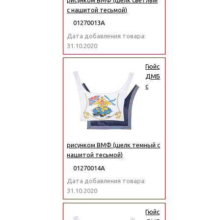
с нашитой тесьмой)
01270013А
Дата добавления товара:
31.10.2020
Гюйс
ДМБ
с
рисунком ВМФ (шелк темный с
нашитой тесьмой)
01270014А
Дата добавления товара:
31.10.2020
Гюйс