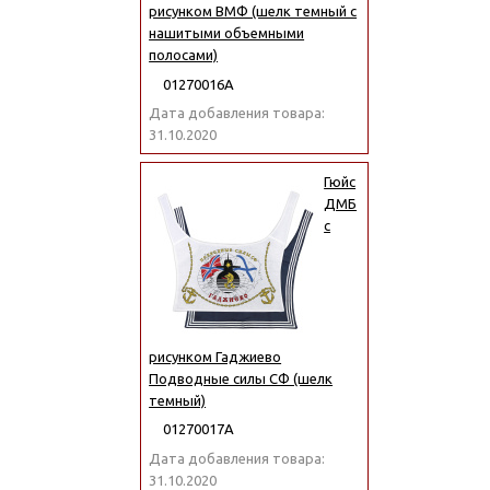
рисунком ВМФ (шелк темный с
нашитыми объемными
полосами)
01270016А
Дата добавления товара:
31.10.2020
Гюйс
ДМБ
с
рисунком Гаджиево
Подводные силы СФ (шелк
темный)
01270017А
Дата добавления товара:
31.10.2020