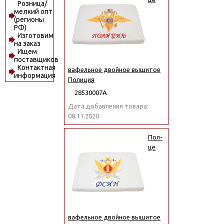
Розница/
мелкий опт
(регионы
РФ)
Изготовим
на заказ
Ищем
поставщиков
Контактная
вафельное двойное вышитое
информация
Полиция
28530007А
Дата добавления товара:
08.11.2020
Пол-
це
вафельное двойное вышитое