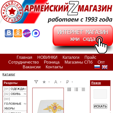
Главная
НОВИНКИ
Каталоги
Прайс
Сотрудничество
Розница
Магазины СПб
Опт
Вакансии
Контакты
Каталог
Разделы
Поиск
[01]
ОДЕЖДА
[02]
ОБУВЬ
[03]
ГОЛОВНЫЕ
ИСКАТЬ
УБОРЫ
Расширенн