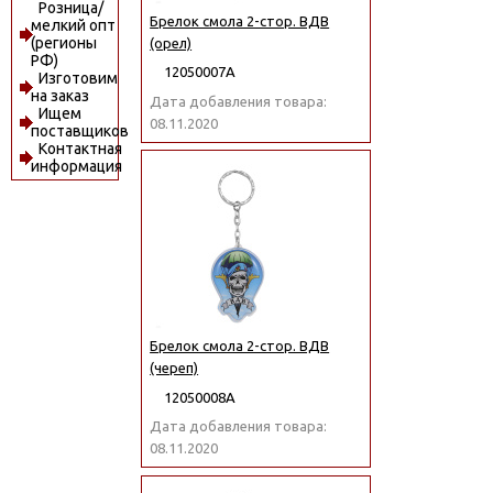
Розница/
Брелок смола 2-стор. ВДВ
мелкий опт
(регионы
(орел)
РФ)
12050007А
Изготовим
на заказ
Дата добавления товара:
Ищем
08.11.2020
поставщиков
Контактная
информация
Брелок смола 2-стор. ВДВ
(череп)
12050008А
Дата добавления товара:
08.11.2020