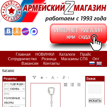
Главная
НОВИНКИ
Каталоги
Прайс
Сотрудничество
Розница
Магазины СПб
Опт
Вакансии
Контакты
Каталог
Разделы
Поиск
[01]
ОДЕЖДА
[02]
ОБУВЬ
[03]
ГОЛОВНЫЕ
ИСКАТЬ
УБОРЫ
Расширенн