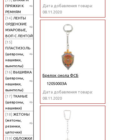
Дата добавления товара:
ПРЯЖКИ К
РЕМНЯМ
08.11.2020
[14]
ЛЕНТЫ
ОРДЕНСКИЕ
МУАРОВЫЕ,
ВОП С ЛЕНТОЙ
[15]
ПЛАСТИЗОЛЬ
(шевроны,
нашивки,
вымпелы)
[16]
ВЫШИВКА
Брелок смола ФСБ
(шевроны,
12050003А
нашивки,
вымпелы)
Дата добавления товара:
[17]
ТКАНЫЕ
08.11.2020
(шевроны,
нашивки)
[18]
ЖЕТОНЫ
(жетоны,
резинки,
цепочки)
[19]
ОБЛОЖКИ