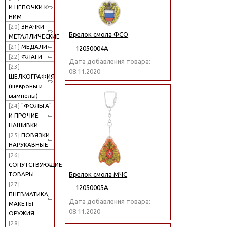
И ЦЕПОЧКИ К
НИМ
[20]
ЗНАЧКИ
Брелок смола ФСО
МЕТАЛЛИЧЕСКИЕ
[21]
МЕДАЛИ
12050004А
[22]
ФЛАГИ
Дата добавления товара:
[23]
08.11.2020
ШЕЛКОГРАФИЯ
(шевроны и
вымпелы)
[24]
"ФОЛЬГА"
И ПРОЧИЕ
НАШИВКИ
[25]
ПОВЯЗКИ
НАРУКАВНЫЕ
[26]
СОПУТСТВУЮЩИЕ
Брелок смола МЧС
ТОВАРЫ
[27]
12050005А
ПНЕВМАТИКА,
Дата добавления товара:
МАКЕТЫ
08.11.2020
ОРУЖИЯ
[28]