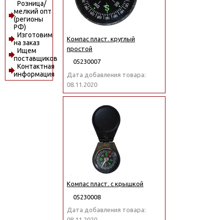
Розница/
мелкий опт
(регионы
РФ)
Изготовим
Компас пласт. круглый
на заказ
простой
Ищем
поставщиков
05230007
Контактная
информация
Дата добавления товара:
08.11.2020
Компас пласт. с крышкой
05230008
Дата добавления товара:
08.11.2020