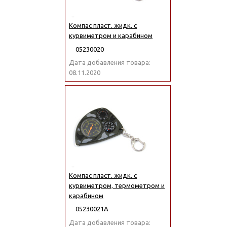
Компас пласт. жидк. с
курвиметром и карабином
05230020
Дата добавления товара:
08.11.2020
Компас пласт. жидк. с
курвиметром, термометром и
карабином
05230021А
Дата добавления товара: