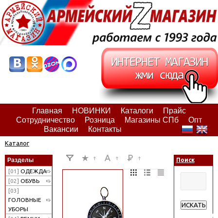
Главная
НОВИНКИ
Каталоги
Прайс
Сотрудничество
Розница
Магазины СПб
Опт
Вакансии
Контакты
Каталог
Разделы
Поиск
[01]
ОДЕЖДА
[02]
ОБУВЬ
[03]
ГОЛОВНЫЕ
ИСКАТЬ
УБОРЫ
Расширенн