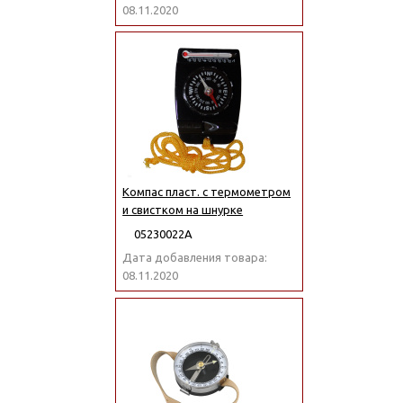
08.11.2020
Компас пласт. с термометром
и свистком на шнурке
05230022А
Дата добавления товара:
08.11.2020