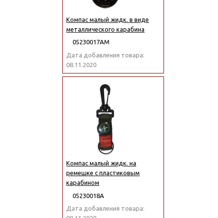
Компас малый жидк. в виде
металлического карабина
05230017АМ
Дата добавления товара:
08.11.2020
Компас малый жидк. на
ремешке с пластиковым
карабином
05230018А
Дата добавления товара: