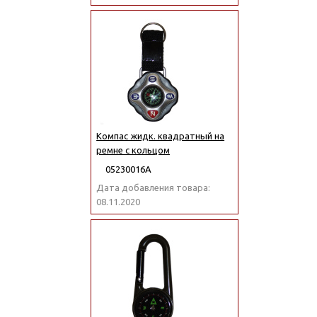
Компас жидк. квадратный на
ремне с кольцом
05230016А
Дата добавления товара:
08.11.2020