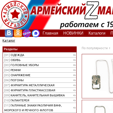
Главная
НОВИНКИ
Каталоги
П
Каталог
По популярности
Разделы
[01]
ОДЕЖДА
[02]
ОБУВЬ
[03]
ГОЛОВНЫЕ УБОРЫ
[04]
РЕМНИ
[05]
СНАРЯЖЕНИЕ
[06]
ПОГОНЫ
[07]
ФУРНИТУРА МЕТАЛЛИЧЕСКАЯ
[08]
ФУРНИТУРА ПЛАСТМАССОВАЯ
[09]
КАНИТЕЛЬ, КАНИТЕЛЬНАЯ ВЫШИВКА
[10]
ГАЛАНТЕРЕЯ
[11]
ГАЛУННЫЕ ЗНАКИ РАЗЛИЧИЯ ВМФ,
МОРСКОГО И РЕЧНОГО ФЛОТОВ