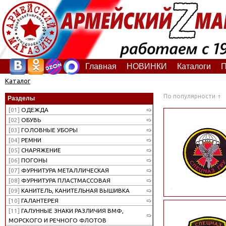
Главная
НОВИНКИ
Каталоги
П
Каталог
По популярности
Разделы
[01]
ОДЕЖДА
[02]
ОБУВЬ
[03]
ГОЛОВНЫЕ УБОРЫ
[04]
РЕМНИ
[05]
СНАРЯЖЕНИЕ
[06]
ПОГОНЫ
[07]
ФУРНИТУРА МЕТАЛЛИЧЕСКАЯ
[08]
ФУРНИТУРА ПЛАСТМАССОВАЯ
[09]
КАНИТЕЛЬ, КАНИТЕЛЬНАЯ ВЫШИВКА
[10]
ГАЛАНТЕРЕЯ
[11]
ГАЛУННЫЕ ЗНАКИ РАЗЛИЧИЯ ВМФ,
МОРСКОГО И РЕЧНОГО ФЛОТОВ