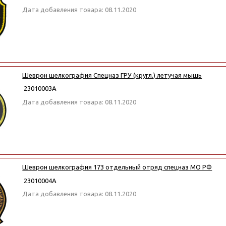
Дата добавления товара: 08.11.2020
Шеврон шелкография Спецназ ГРУ (кругл.) летучая мышь
23010003А
Дата добавления товара: 08.11.2020
Шеврон шелкография 173 отдельный отряд спецназ МО РФ
23010004А
Дата добавления товара: 08.11.2020